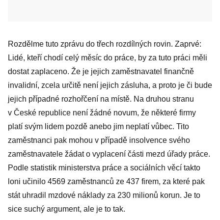
Rozdělme tuto zprávu do třech rozdílných rovin. Zaprvé:
Lidé, kteří chodí celý měsíc do práce, by za tuto práci měli
dostat zaplaceno. Že je jejich zaměstnavatel finančně
invalidní, zcela určitě není jejich zásluha, a proto je či bude
jejich případné rozhořčení na místě. Na druhou stranu
v České republice není žádné novum, že některé firmy
platí svým lidem pozdě anebo jim neplatí vůbec. Tito
zaměstnanci pak mohou v případě insolvence svého
zaměstnavatele žádat o vyplacení části mezd úřady práce.
Podle statistik ministerstva práce a sociálních věcí takto
loni učinilo 4569 zaměstnanců ze 437 firem, za které pak
stát uhradil mzdové náklady za 230 milionů korun. Je to
sice suchý argument, ale je to tak.