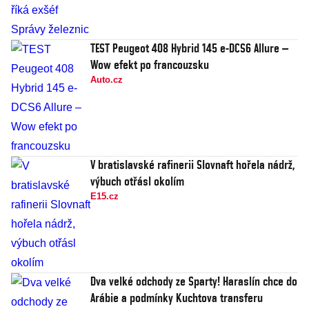
TEST Peugeot 408 Hybrid 145 e-DCS6 Allure –
Wow efekt po francouzsku
Auto.cz
V bratislavské rafinerii Slovnaft hořela nádrž,
výbuch otřásl okolím
E15.cz
Dva velké odchody ze Sparty! Haraslín chce do
Arábie a podmínky Kuchtova transferu