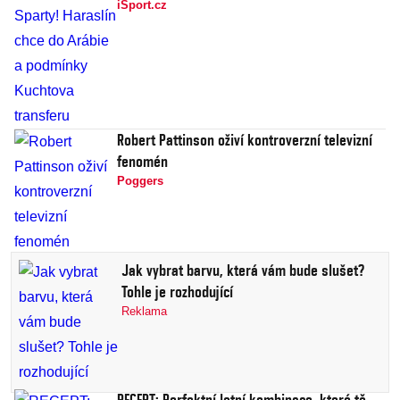
iSport.cz
Robert Pattinson oživí kontroverzní televizní
fenomén
Poggers
Jak vybrat barvu, která vám bude slušet?
Tohle je rozhodující
Reklama
RECEPT: Perfektní letní kombinace, které tě