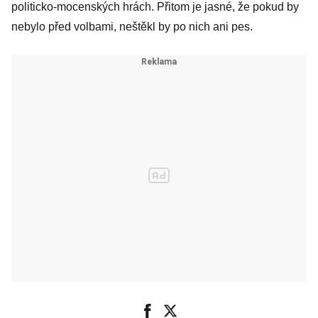
politicko-mocenských hrách. Přitom je jasné, že pokud by
nebylo před volbami, neštěkl by po nich ani pes.