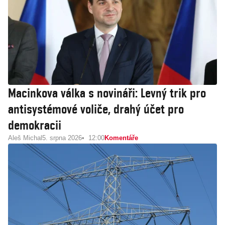
Macinkova válka s novináři: Levný trik pro
antisystémové voliče, drahý účet pro
demokracii
Aleš Michal
5. srpna 2026
12:00
Komentáře