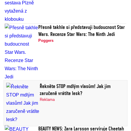
Přesně takhle si představuji budoucnost Star
Wars. Recenze Star Wars: The Ninth Jedi
Poggers
Řekněte STOP mdlým vlasům! Jak jim
zaručeně vrátíte lesk?
Reklama
BEAUTY NEWS: Zara Larsson servíruje Cheetah