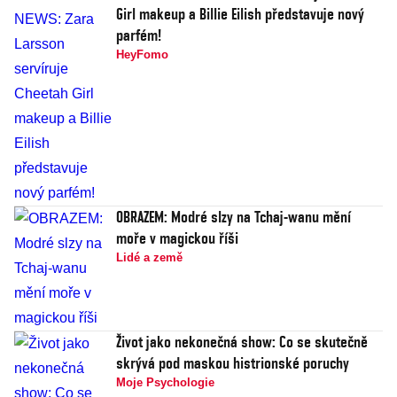
Girl makeup a Billie Eilish představuje nový
parfém!
HeyFomo
OBRAZEM: Modré slzy na Tchaj-wanu mění
moře v magickou říši
Lidé a země
Život jako nekonečná show: Co se skutečně
skrývá pod maskou histrionské poruchy
Moje Psychologie