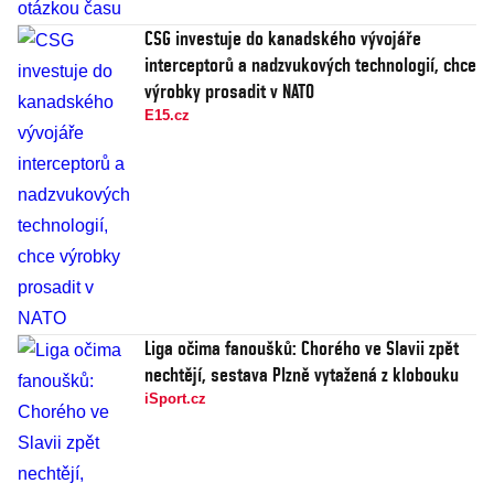
CSG investuje do kanadského vývojáře
interceptorů a nadzvukových technologií, chce
výrobky prosadit v NATO
E15.cz
Liga očima fanoušků: Chorého ve Slavii zpět
nechtějí, sestava Plzně vytažená z klobouku
iSport.cz