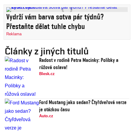
Vydrží vám barva sotva pár týdnů?
Přestaňte dělat tuhle chybu
Reklama
Články z jiných titulů
Radost v rodině Petra Macinky: Polibky a
růžová oslava!
Blesk.cz
Ford Mustang jako sedan? Čtyřdveřová verze
je otázkou času
Auto.cz