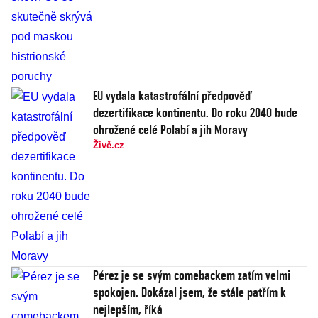
EU vydala katastrofální předpověď
dezertifikace kontinentu. Do roku 2040 bude
ohrožené celé Polabí a jih Moravy
Živě.cz
Pérez je se svým comebackem zatím velmi
spokojen. Dokázal jsem, že stále patřím k
nejlepším, říká