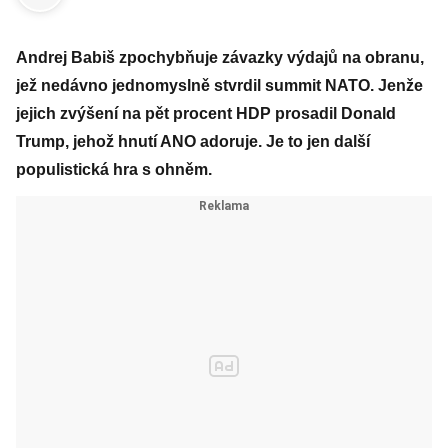
Andrej Babiš zpochybňuje závazky výdajů na obranu,
jež nedávno jednomyslně stvrdil summit NATO. Jenže
jejich zvýšení na pět procent HDP prosadil Donald
Trump, jehož hnutí ANO adoruje. Je to jen další
populistická hra s ohněm.