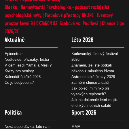
Blesku
Nemovitosti
Psychologika - podcast rozbíjející
psychologické mýty
Fotbalové přestupy ONLINE
Eventový
prostor Level 9
OKTAGON 92: Szabová vs. Pudilová
Chance Liga
2026/27
Aktuálně
Léto 2026
Epicentrum
Karlovarský filmový festival
Neštovice: příznaky, léčba
2026
V čem jezdí Yamal a Mesii?
Znamení, že jste potkali
Kvízy pro seniory
někoho z minulého života
Kalendář úplňků 2026
Astronomické úkazy 2026:
Co je bodycount?
zatmění slunce a další
Jak obléci miminko při
vysokých teplotách?
Jak na dokonalé letní mojito
6 lehkých letních salátů
Politika
Sport 2026
Nová superdávka: kdo na ní
MMA