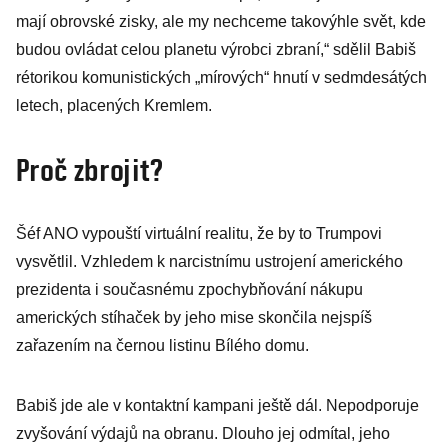
mají obrovské zisky, ale my nechceme takovýhle svět, kde
budou ovládat celou planetu výrobci zbraní,“ sdělil Babiš
rétorikou komunistických „mírových“ hnutí v sedmdesátých
letech, placených Kremlem.
Proč zbrojit?
Šéf ANO vypouští virtuální realitu, že by to Trumpovi
vysvětlil. Vzhledem k narcistnímu ustrojení amerického
prezidenta i současnému zpochybňování nákupu
amerických stíhaček by jeho mise skončila nejspíš
zařazením na černou listinu Bílého domu.
Babiš jde ale v kontaktní kampani ještě dál. Nepodporuje
zvyšování výdajů na obranu. Dlouho jej odmítal, jeho