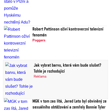
Robert Pattinson oživí kontroverzní televizní
fenomén
Poggers
Jak vybrat barvu, která vám bude slušet?
Tohle je rozhodující
Reklama
MGK v tom zas lítá, Jared Leto byl obviněný ze
sexuálního obtěžování a zemřely Bonnie Tyler