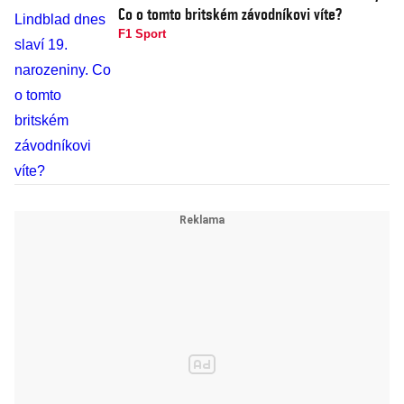
Co o tomto britském závodníkovi víte?
F1 Sport