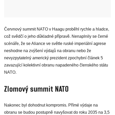
Červnový summit NATO v Haagu proběhl rychle a hladce,
což svědčí o jeho důkladné přípravě. Nenaplnily se černé
scénáře, že se Aliance ve světle ruské imperiální agrese
neshodne na zvýšení výdajů na obranu nebo že
nevyzpytatelný americký prezident zpochybní článek 5
zavazující kolektivní obranu napadeného členského státu
NATO.
Zlomový summit NATO
Nakonec byl dohodnut kompromis. Přímé výdaje na
obranu se budou postupně navyšovat do roku 2035 na 3,5