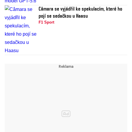
Câmara se vyjádřil ke spekulacím, které ho
pojí se sedačkou u Haasu
F1 Sport