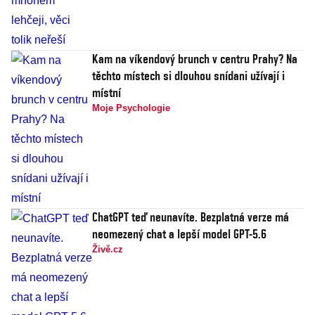
Kam na víkendový brunch v centru Prahy? Na
těchto místech si dlouhou snídani užívají i
místní
Moje Psychologie
ChatGPT teď neunavíte. Bezplatná verze má
neomezený chat a lepší model GPT-5.6
Živě.cz