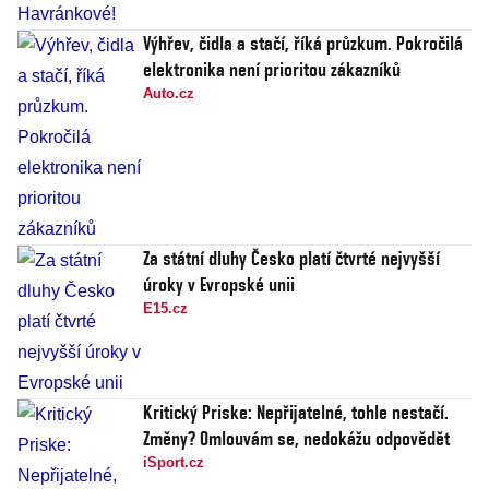
Výhřev, čidla a stačí, říká průzkum. Pokročilá
elektronika není prioritou zákazníků
Auto.cz
Za státní dluhy Česko platí čtvrté nejvyšší
úroky v Evropské unii
E15.cz
Kritický Priske: Nepřijatelné, tohle nestačí.
Změny? Omlouvám se, nedokážu odpovědět
iSport.cz