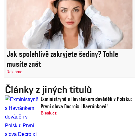
Jak spolehlivě zakryjete šediny? Tohle
musíte znát
Reklama
Články z jiných titulů
Exministryně s Havránkem dováděli v Polsku:
První slova Decroix i Havránkové!
Blesk.cz