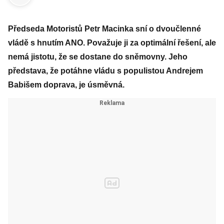
Předseda Motoristů Petr Macinka sní o dvoučlenné
vládě s hnutím ANO. Považuje ji za optimální řešení, ale
nemá jistotu, že se dostane do sněmovny. Jeho
představa, že potáhne vládu s populistou Andrejem
Babišem doprava, je úsměvná.