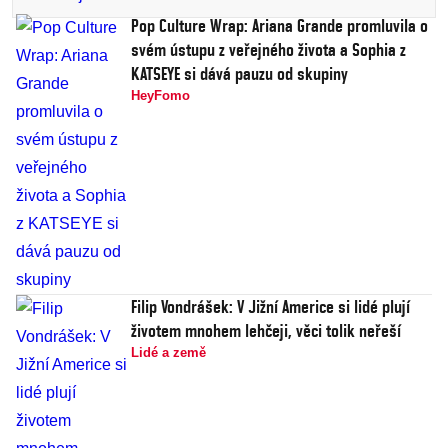
Pop Culture Wrap: Ariana Grande promluvila o
svém ústupu z veřejného života a Sophia z
KATSEYE si dává pauzu od skupiny
HeyFomo
Filip Vondrášek: V Jižní Americe si lidé plují
životem mnohem lehčeji, věci tolik neřeší
Lidé a země