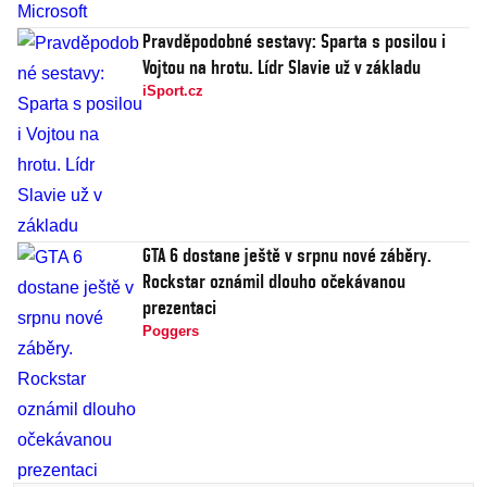
Pravděpodobné sestavy: Sparta s posilou i
Vojtou na hrotu. Lídr Slavie už v základu
iSport.cz
GTA 6 dostane ještě v srpnu nové záběry.
Rockstar oznámil dlouho očekávanou
prezentaci
Poggers