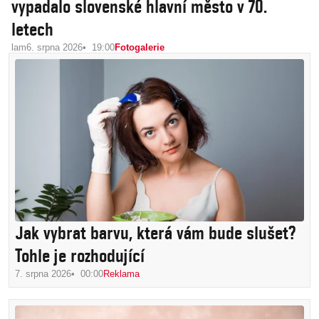
vypadalo slovenské hlavní město v 70.
letech
lam
6. srpna 2026
19:00
Fotogalerie
Jak vybrat barvu, která vám bude slušet?
Tohle je rozhodující
7. srpna 2026
00:00
Reklama