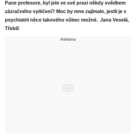
Pane profesore, byl jste ve své praxi někdy svědkem
zázračného vyléčení? Moc by mne zajímalo, jestli je v
psychiatrii něco takového vůbec možné. Jana Veselá,
Třebíč