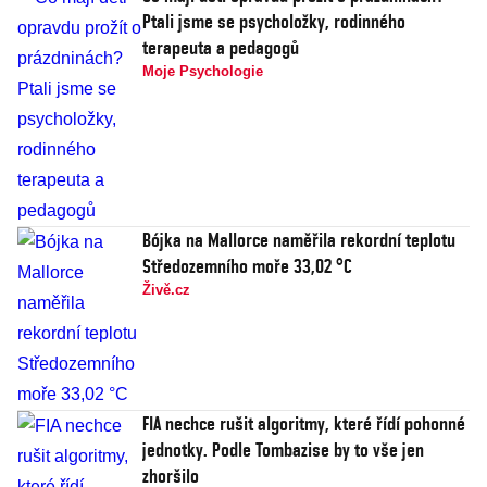
Ptali jsme se psycholožky, rodinného
terapeuta a pedagogů
Moje Psychologie
Bójka na Mallorce naměřila rekordní teplotu
Středozemního moře 33,02 °C
Živě.cz
FIA nechce rušit algoritmy, které řídí pohonné
jednotky. Podle Tombazise by to vše jen
zhoršilo