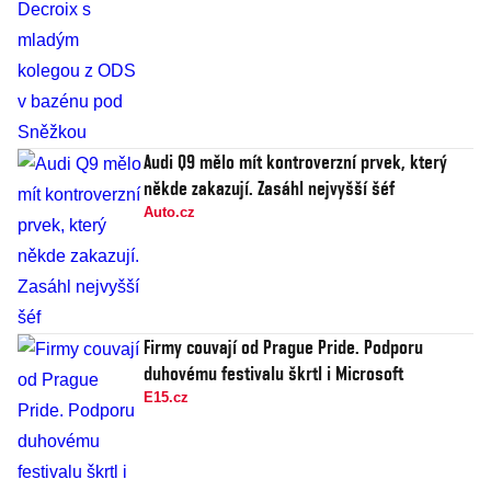
Audi Q9 mělo mít kontroverzní prvek, který
někde zakazují. Zasáhl nejvyšší šéf
Auto.cz
Firmy couvají od Prague Pride. Podporu
duhovému festivalu škrtl i Microsoft
E15.cz