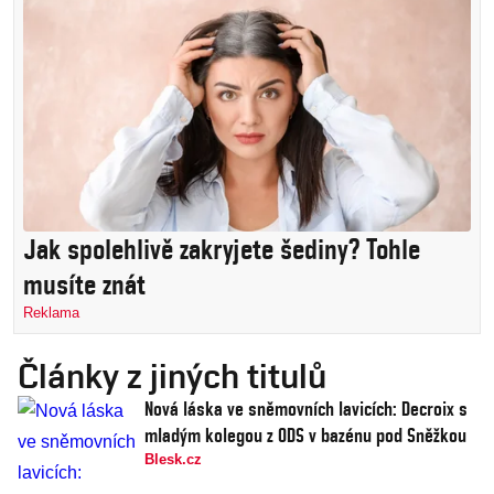
Jak spolehlivě zakryjete šediny? Tohle
musíte znát
Reklama
Články z jiných titulů
Nová láska ve sněmovních lavicích: Decroix s
mladým kolegou z ODS v bazénu pod Sněžkou
Blesk.cz