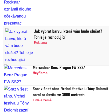
Jak vybrat barvu, která vám bude slušet?
Tohle je rozhodující
Reklama
Mercedes- Benz Prague FW SS27
HeyFomo
Sraz v šest ráno. Vrchol festivalu Tóny Dolomit
zazní za úsvitu ve 3000 metrech
Lidé a země