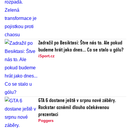
Zadražil po Besiktasi: Štve nás to. Ale pokud
budeme hrát jako dnes... Co se stalo u gólu?
iSport.cz
GTA 6 dostane ještě v srpnu nové záběry.
Rockstar oznámil dlouho očekávanou
prezentaci
Poggers