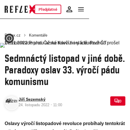
Předplatné
Reflex.cz
Komentáře
Sedmnáctý listopad v jiné době.
Paradoxy oslav 33. výročí pádu
komunismu
Jiří Sezemský
0
·
24. listopadu 2022
11:00
Oslavy výročí listopadové revoluce probíhaly tentokrát