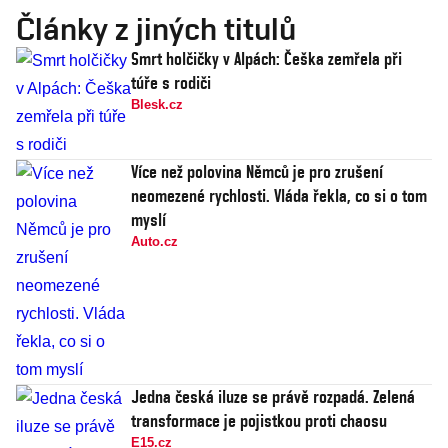
Články z jiných titulů
Smrt holčičky v Alpách: Češka zemřela při
túře s rodiči
Blesk.cz
Více než polovina Němců je pro zrušení
neomezené rychlosti. Vláda řekla, co si o tom
myslí
Auto.cz
Jedna česká iluze se právě rozpadá. Zelená
transformace je pojistkou proti chaosu
E15.cz