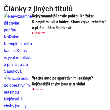
Články z jiných titulů
Nejvýznamnější chvíle pohřbu Knížáka:
Klempíř mluvil o hádce, Klaus vzýval rebelství
a přišla i Sára Saudková
Blesk.cz
Vracíte auto po operativním leasingu?
Nejčastější chyby jsou ty triviální
Auto.cz