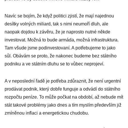
Navíc se bojím, že když politici zjistí, že mají najednou
desítky volných miliard, tak s nimi neumoří dluh, ale
naopak dojdou k závěru, že je naprosto nutné někde
investovat. Možná to bude armáda, možná infrastruktura.
Tam všude jsme podinvestovaní. A potřebujeme to jako
sůl. Obávám se proto, že nakonec budeme bez státního
podniku a ve státním dluhu se to vůbec neprojeví.
A v neposlední řadě je potřeba zdůraznit, že není urgentní
prodávat podnik, který dobře funguje a odvádí do státního
rozpočtu peníze. To může počkat na období, až nebude mít
stát takové problémy jako dnes a tím myslím především již
zmíněnou inflaci a energetickou chudobu.