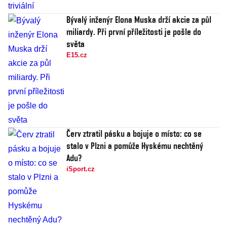
Bývalý inženýr Elona Muska drží akcie za půl
miliardy. Při první příležitosti je pošle do
světa
E15.cz
Červ ztratil pásku a bojuje o místo: co se
stalo v Plzni a pomůže Hyskému nechtěný
Adu?
iSport.cz