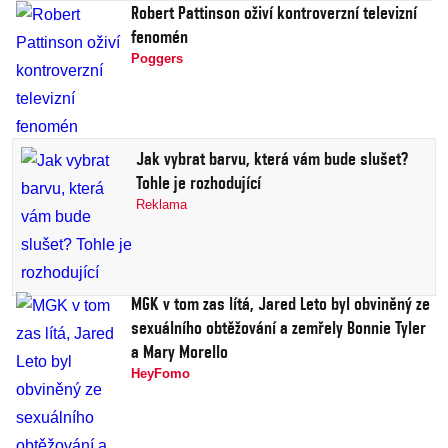
Robert Pattinson oživí kontroverzní televizní
fenomén
Poggers
Jak vybrat barvu, která vám bude slušet?
Tohle je rozhodující
Reklama
MGK v tom zas lítá, Jared Leto byl obviněný ze
sexuálního obtěžování a zemřely Bonnie Tyler
a Mary Morello
HeyFomo