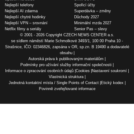
Nejlepší telefony
Spořicí účty
Nejlepší AI zdarma
Superdávka – změny
Nejlepší chytré hodinky
Důchody 2027
Nejlepší VPN – srovnání
Minimální mzda 2027
Netflix filmy a seriály
Senior Pas – slevy
© 2001 - 2026 Copyright
CZECH NEWS CENTER a.s.
se sídlem náměstí Marie Schmolkové 3493/1, 100 00 Praha 10 -
Strašnice, IČO: 02346826, zapsána v OR, sp.zn. B 19490 a dodavatelé
obsahu
Autorská práva k publikovaným materiálům
Podmínky pro užívání služby informační společnosti
Informace o zpracování osobních údajů
Cookies
Nastavení soukromí
Vlastnická struktura
Jednotná kontaktní místa / Single Points of Contact
Etický kodex
Povinně zveřejňované informace