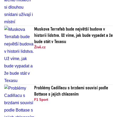
Muskova Terrafab bude největší budova v
historii lidstva. Už víme, jak bude vypadat a že
bude stát v Texasu
Živě.cz
Problémy Cadillacu s brzdami souvisí podle
Bottase s jejich chlazením
F1 Sport