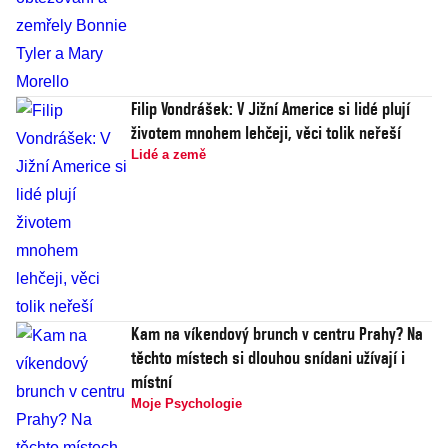
Filip Vondrášek: V Jižní Americe si lidé plují
životem mnohem lehčeji, věci tolik neřeší
Lidé a země
Kam na víkendový brunch v centru Prahy? Na
těchto místech si dlouhou snídani užívají i
místní
Moje Psychologie