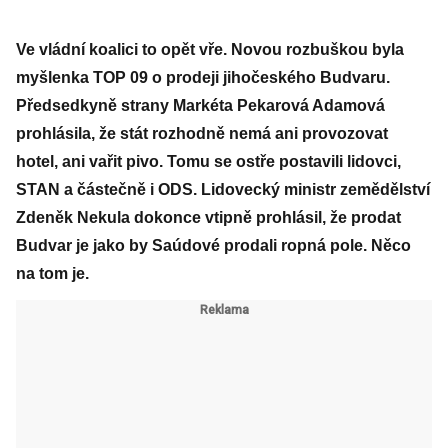
Ve vládní koalici to opět vře. Novou rozbuškou byla
myšlenka TOP 09 o prodeji jihočeského Budvaru.
Předsedkyně strany Markéta Pekarová Adamová
prohlásila, že stát rozhodně nemá ani provozovat
hotel, ani vařit pivo. Tomu se ostře postavili lidovci,
STAN a částečně i ODS. Lidovecký ministr zemědělství
Zdeněk Nekula dokonce vtipně prohlásil, že prodat
Budvar je jako by Saúdové prodali ropná pole. Něco
na tom je.