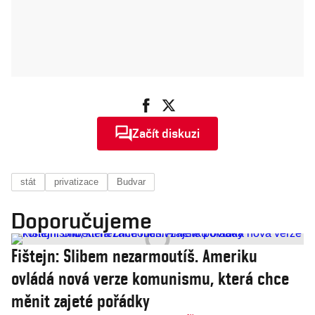
Začít diskuzi
stát
privatizace
Budvar
Doporučujeme
Fištejn: Slibem nezarmoutíš. Ameriku
ovládá nová verze komunismu, která chce
měnit zajeté pořádky