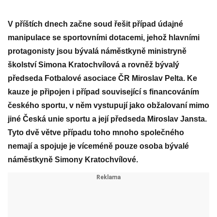
V příštích dnech začne soud řešit případ údajné
manipulace se sportovními dotacemi, jehož hlavními
protagonisty jsou bývalá náměstkyně ministryně
školství Simona Kratochvílová a rovněž bývalý
předseda Fotbalové asociace ČR Miroslav Pelta. Ke
kauze je připojen i případ související s financováním
českého sportu, v něm vystupují jako obžalovaní mimo
jiné Česká unie sportu a její předseda Miroslav Jansta.
Tyto dvě větve případu toho mnoho společného
nemají a spojuje je víceméně pouze osoba bývalé
náměstkyně Simony Kratochvílové.