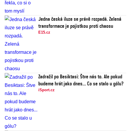
Jedna česká iluze se právě rozpadá. Zelená
transformace je pojistkou proti chaosu
E15.cz
Zadražil po Besiktasi: Štve nás to. Ale pokud
budeme hrát jako dnes... Co se stalo u gólu?
iSport.cz