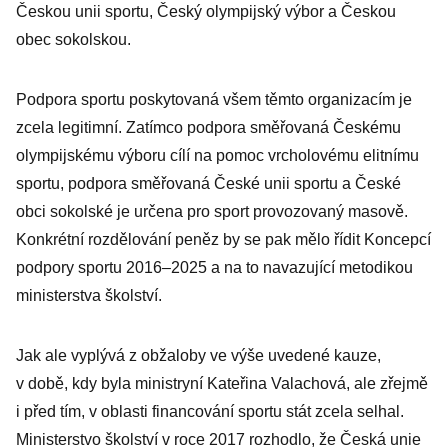
Českou unii sportu, Český olympijský výbor a Českou
obec sokolskou.
Podpora sportu poskytovaná všem těmto organizacím je
zcela legitimní. Zatímco podpora směřovaná Českému
olympijskému výboru cílí na pomoc vrcholovému elitnímu
sportu, podpora směřovaná České unii sportu a České
obci sokolské je určena pro sport provozovaný masově.
Konkrétní rozdělování peněz by se pak mělo řídit Koncepcí
podpory sportu 2016–2025 a na to navazující metodikou
ministerstva školství.
Jak ale vyplývá z obžaloby ve výše uvedené kauze,
v době, kdy byla ministryní Kateřina Valachová, ale zřejmě
i před tím, v oblasti financování sportu stát zcela selhal.
Ministerstvo školství v roce 2017 rozhodlo, že Česká unie