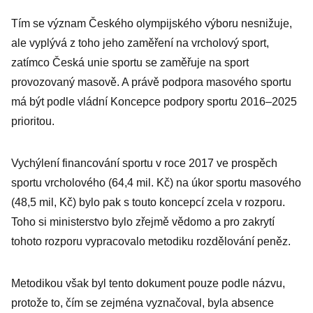
stane
Tím se význam Českého olympijského výboru nesnižuje,
společností
ale vyplývá z toho jeho zaměření na vrcholový sport,
strachu
zatímco Česká unie sportu se zaměřuje na sport
provozovaný masově. A právě podpora masového sportu
má být podle vládní Koncepce podpory sportu 2016–2025
prioritou.
Vychýlení financování sportu v roce 2017 ve prospěch
sportu vrcholového (64,4 mil. Kč) na úkor sportu masového
(48,5 mil, Kč) bylo pak s touto koncepcí zcela v rozporu.
Toho si ministerstvo bylo zřejmě vědomo a pro zakrytí
tohoto rozporu vypracovalo metodiku rozdělování peněz.
Metodikou však byl tento dokument pouze podle názvu,
protože to, čím se zejména vyznačoval, byla absence