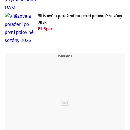
Vítězové a poražení po první polovině sezóny
2026
F1 Sport