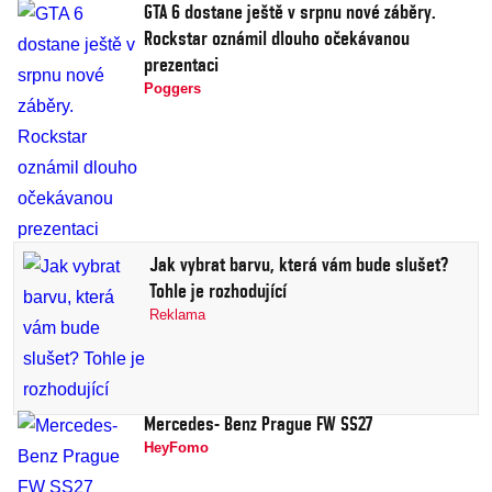
GTA 6 dostane ještě v srpnu nové záběry.
Rockstar oznámil dlouho očekávanou
prezentaci
Poggers
Jak vybrat barvu, která vám bude slušet?
Tohle je rozhodující
Reklama
Mercedes- Benz Prague FW SS27
HeyFomo