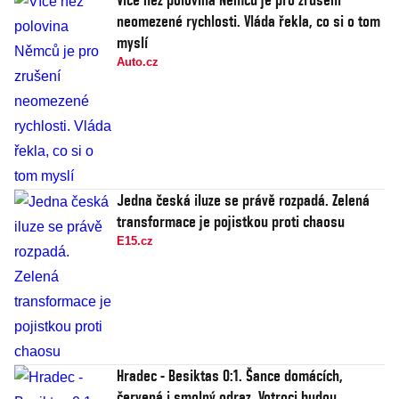
neomezené rychlosti. Vláda řekla, co si o tom
myslí
Auto.cz
Jedna česká iluze se právě rozpadá. Zelená
transformace je pojistkou proti chaosu
E15.cz
Hradec - Besiktas 0:1. Šance domácích,
červená i smolný odraz. Votroci budou