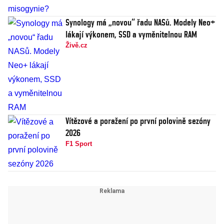
Synology má „novou“ řadu NASů. Modely Neo+
lákají výkonem, SSD a vyměnitelnou RAM
Živě.cz
Vítězové a poražení po první polovině sezóny
2026
F1 Sport