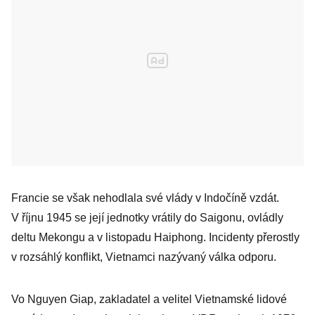
Francie se však nehodlala své vlády v Indočíně vzdát.
V říjnu 1945 se její jednotky vrátily do Saigonu, ovládly
deltu Mekongu a v listopadu Haiphong. Incidenty přerostly
v rozsáhlý konflikt, Vietnamci nazývaný válka odporu.
Vo Nguyen Giap, zakladatel a velitel Vietnamské lidové