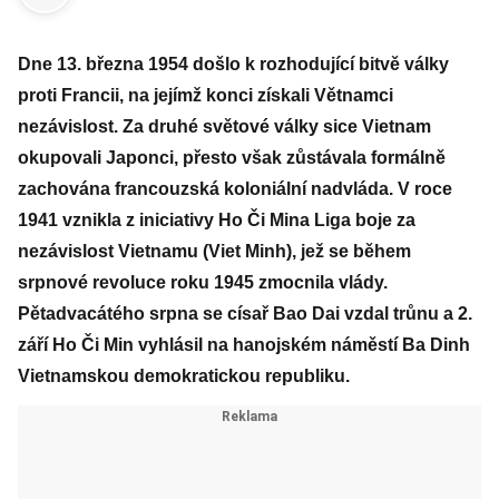
Dne 13. března 1954 došlo k rozhodující bitvě války
proti Francii, na jejímž konci získali Větnamci
nezávislost. Za druhé světové války sice Vietnam
okupovali Japonci, přesto však zůstávala formálně
zachována francouzská koloniální nadvláda. V roce
1941 vznikla z iniciativy Ho Či Mina Liga boje za
nezávislost Vietnamu (Viet Minh), jež se během
srpnové revoluce roku 1945 zmocnila vlády.
Pětadvacátého srpna se císař Bao Dai vzdal trůnu a 2.
září Ho Či Min vyhlásil na hanojském náměstí Ba Dinh
Vietnamskou demokratickou republiku.