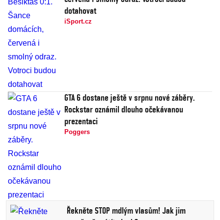
dotahovat
iSport.cz
GTA 6 dostane ještě v srpnu nové záběry.
Rockstar oznámil dlouho očekávanou
prezentaci
Poggers
Řekněte STOP mdlým vlasům! Jak jim