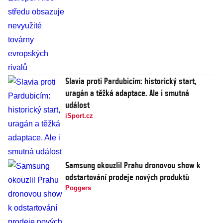
Slavia proti Pardubicím: historický start,
uragán a těžká adaptace. Ale i smutná
událost
iSport.cz
Samsung okouzlil Prahu dronovou show k
odstartování prodeje nových produktů
Poggers