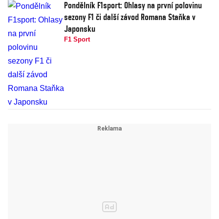
Pondělník F1sport: Ohlasy na první polovinu
sezony F1 či další závod Romana Staňka v
Japonsku
F1 Sport