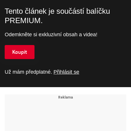
Tento článek je součástí balíčku
PREMIUM.
Odemkněte si exkluzivní obsah a videa!
Koupit
Už mám předplatné.
Přihlásit se