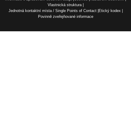
Vlastnická struktura
Jednotná kontaktní místa / Single Points of Contact
Etický kodex
Povinně zveřejňované informace