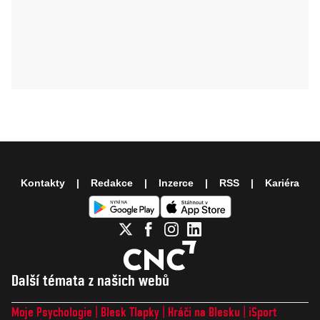
Kontakty
Redakce
Inzerce
RSS
Kariéra
Další témata z našich webů
Moje Psychologie
Blesk Tlapky
Hráči na Blesku
iSport