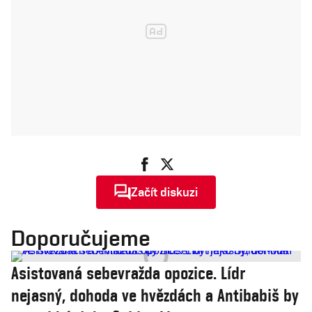
Začít diskuzi
Doporučujeme
Asistovaná sebevražda opozice. Lídr
nejasný, dohoda ve hvězdách a Antibabiš by