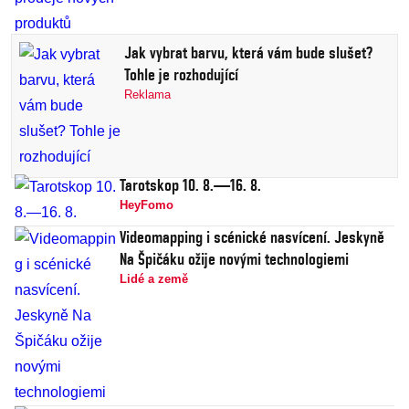
Jak vybrat barvu, která vám bude slušet?
Tohle je rozhodující
Reklama
Tarotskop 10. 8.—16. 8.
HeyFomo
Videomapping i scénické nasvícení. Jeskyně
Na Špičáku ožije novými technologiemi
Lidé a země