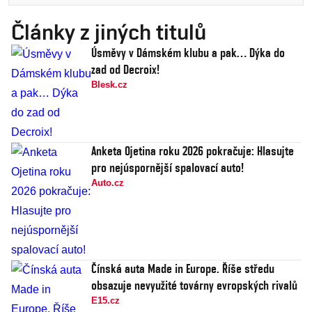
Články z jiných titulů
Úsměvy v Dámském klubu a pak… Dýka do
zad od Decroix!
Blesk.cz
Anketa Ojetina roku 2026 pokračuje: Hlasujte
pro nejúspornější spalovací auto!
Auto.cz
Čínská auta Made in Europe. Říše středu
obsazuje nevyužité továrny evropských rivalů
E15.cz