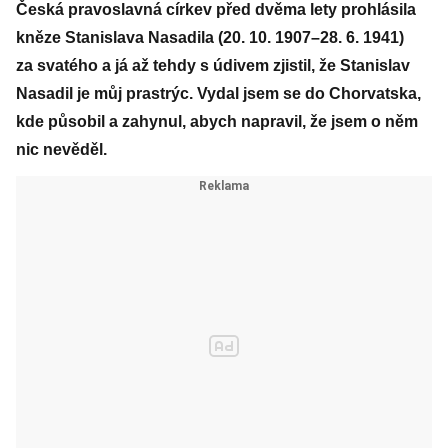
Česká pravoslavná církev před dvěma lety prohlásila
kněze Stanislava Nasadila (20. 10. 1907–28. 6. 1941)
za svatého a já až tehdy s údivem zjistil, že Stanislav
Nasadil je můj prastrýc. Vydal jsem se do Chorvatska,
kde působil a zahynul, abych napravil, že jsem o něm
nic nevěděl.