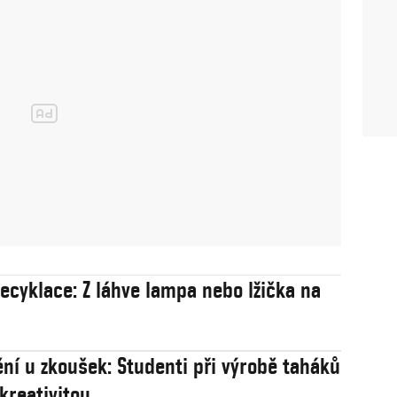
recyklace: Z láhve lampa nebo lžička na
ní u zkoušek: Studenti při výrobě taháků
 kreativitou