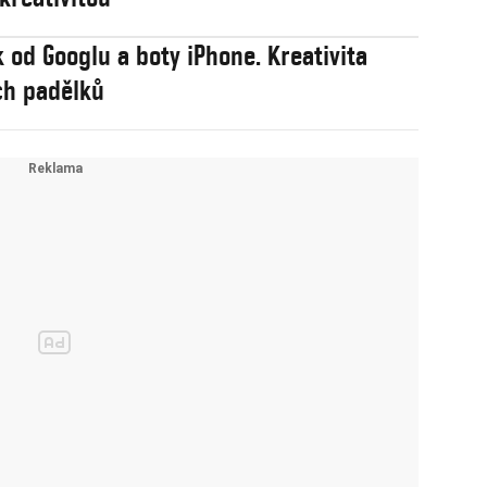
k od Googlu a boty iPhone. Kreativita
ch padělků