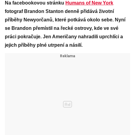
Na facebookovou stránku
Humans of New York
fotograf Brandon Stanton denně přidává životní
příběhy Newyorčanů, které potkává okolo sebe. Nyní
se Brandon přemístil na řecké ostrovy, kde ve své
práci pokračuje. Jen Američany nahradili uprchlíci a
jejich příběhy plné utrpení a násilí.