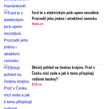
Ford to s elektrickým pick-upem nevzdává.
Prozradil jeho jméno i atraktivní cenovku
Auto.cz
Děsivý pohled na českou krajinu. Proč v
Česku mizí voda a jak k tomu přispívají
rodinné bazény?
E15.cz