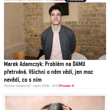
Marek Adamczyk: Problém na DAMU
přetrvává. Všichni o něm vědí, jen moc
nevědí, co s ním
Pavlína Horáková
7. srpna 2026
18:00
Prostor X