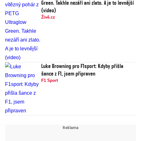
Green. Takhle nezáří ani zlato. A je to levnější
(video)
Živě.cz
Luke Browning pro F1sport: Kdyby přišla
šance z F1, jsem připraven
F1 Sport