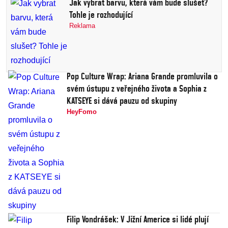
Jak vybrat barvu, která vám bude slušet?
Tohle je rozhodující
Reklama
Pop Culture Wrap: Ariana Grande promluvila o
svém ústupu z veřejného života a Sophia z
KATSEYE si dává pauzu od skupiny
HeyFomo
Filip Vondrášek: V Jižní Americe si lidé plují