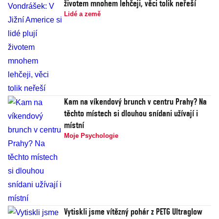
životem mnohem lehčeji, věci tolik neřeší
Lidé a země
Kam na víkendový brunch v centru Prahy? Na
těchto místech si dlouhou snídani užívají i
místní
Moje Psychologie
Vytiskli jsme vítězný pohár z PETG Ultraglow