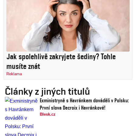
Jak spolehlivě zakryjete šediny? Tohle
musíte znát
Reklama
Články z jiných titulů
Exministryně s Havránkem dováděli v Polsku:
První slova Decroix i Havránkové!
Blesk.cz