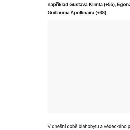
například Gustava Klimta (+55), Egon
Guillauma Apollinaira (+38).
V dnešní době blahobytu a vědeckého po