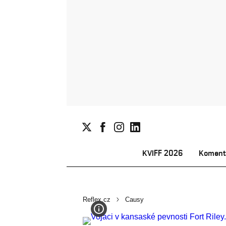
KVIFF 2026
Koment
Reflex.cz
Causy