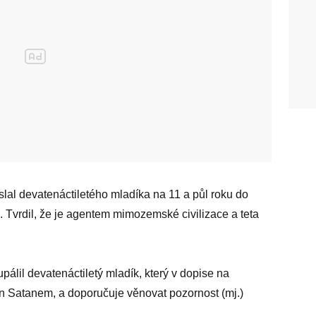
slal devatenáctiletého mladíka na 11 a půl roku do
a. Tvrdil, že je agentem mimozemské civilizace a teta
álil devatenáctiletý mladík, který v dopise na
án Satanem, a doporučuje věnovat pozornost (mj.)