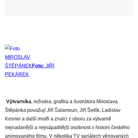
MIROSLAV
ŠTĚPÁNEK
Foto:
JIŘÍ
PEKÁREK
Výtvarníka
, režiséra, grafika a ilustrátora Miroslava
Štěpánka považují Jiří Šalamoun, Jiří Šetlík, Ladislav
Kesner a další mistři a znalci z oboru za výtvarně
nejnadanější a nejnápaditější osobnost v historii českého
animovaného filmu. V několika TV seriálech věnovaných