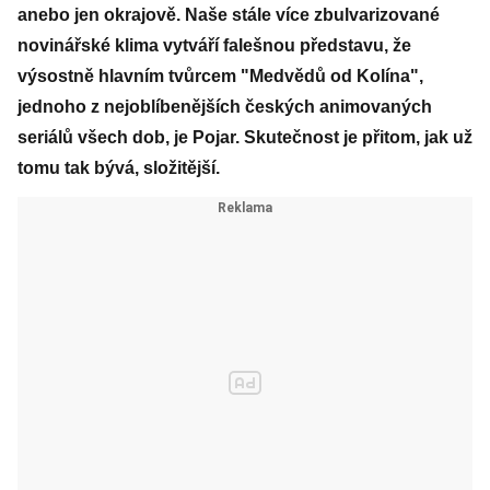
anebo jen okrajově. Naše stále více zbulvarizované
novinářské klima vytváří falešnou představu, že
výsostně hlavním tvůrcem "Medvědů od Kolína",
jednoho z nejoblíbenějších českých animovaných
seriálů všech dob, je Pojar. Skutečnost je přitom, jak už
tomu tak bývá, složitější.