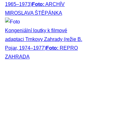
1965–1973)
Foto:
ARCHÍV
MIROSLAVA ŠTĚPÁNKA
Kongeniální loutky k filmové
adaptaci Trnkovy Zahrady (režie B.
Pojar, 1974–1977)
Foto:
REPRO
ZAHRADA