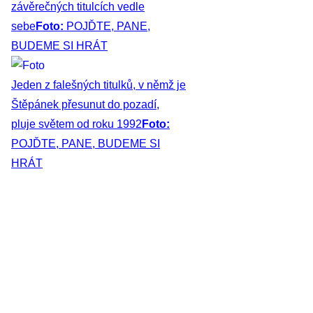
závěrečných titulcích vedle
sebe
Foto:
POJĎTE, PANE,
BUDEME SI HRÁT
Jeden z falešných titulků, v němž je
Štěpánek přesunut do pozadí,
pluje světem od roku 1992
Foto:
POJĎTE, PANE, BUDEME SI
HRÁT