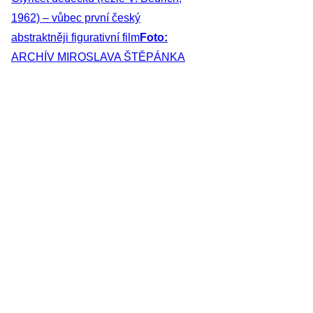
1962) – vůbec první český
abstraktněji figurativní film
Foto:
ARCHÍV MIROSLAVA ŠTĚPÁNKA