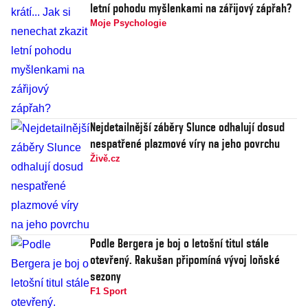
letní pohodu myšlenkami na zářijový zápřah?
Moje Psychologie
Nejdetailnější záběry Slunce odhalují dosud
nespatřené plazmové víry na jeho povrchu
Živě.cz
Podle Bergera je boj o letošní titul stále
otevřený. Rakušan připomíná vývoj loňské
sezony
F1 Sport