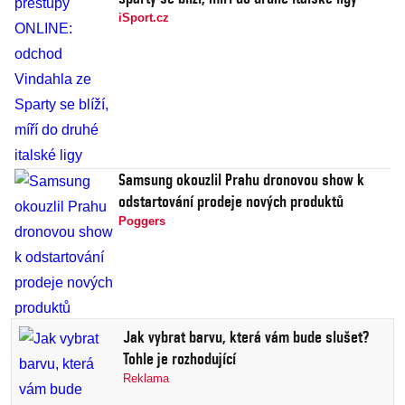
iSport.cz
Samsung okouzlil Prahu dronovou show k
odstartování prodeje nových produktů
Poggers
Jak vybrat barvu, která vám bude slušet?
Tohle je rozhodující
Reklama