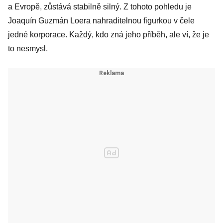
a Evropě, zůstává stabilně silný. Z tohoto pohledu je
Joaquín Guzmán Loera nahraditelnou figurkou v čele
jedné korporace. Každý, kdo zná jeho příběh, ale ví, že je
to nesmysl.