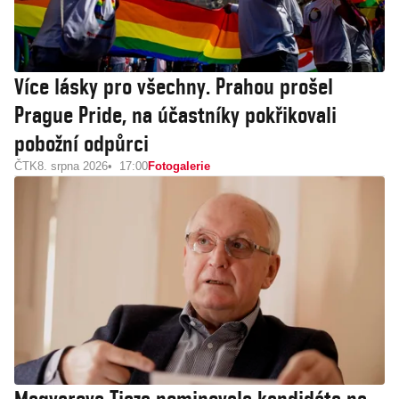
Více lásky pro všechny. Prahou prošel
Prague Pride, na účastníky pokřikovali
pobožní odpůrci
ČTK
8. srpna 2026
17:00
Fotogalerie