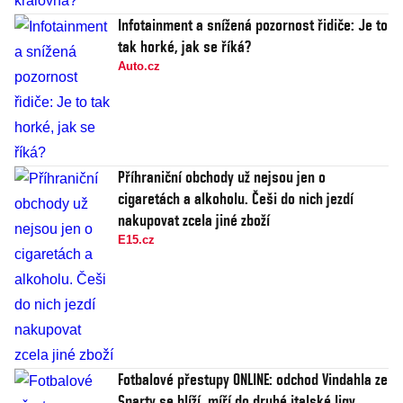
Infotainment a snížená pozornost řidiče: Je to
tak horké, jak se říká?
Auto.cz
Příhraniční obchody už nejsou jen o
cigaretách a alkoholu. Češi do nich jezdí
nakupovat zcela jiné zboží
E15.cz
Fotbalové přestupy ONLINE: odchod Vindahla ze
Sparty se blíží, míří do druhé italské ligy