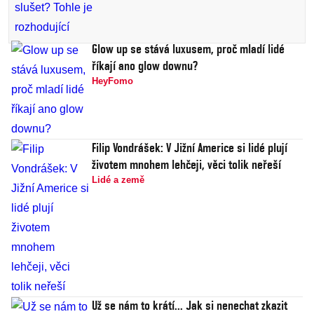
Glow up se stává luxusem, proč mladí lidé
říkají ano glow downu?
HeyFomo
Filip Vondrášek: V Jižní Americe si lidé plují
životem mnohem lehčeji, věci tolik neřeší
Lidé a země
Už se nám to krátí... Jak si nenechat zkazit