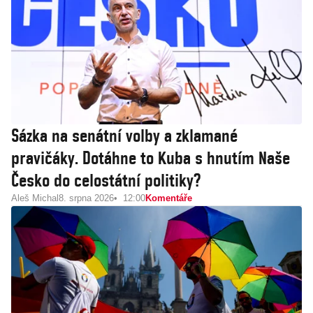
Sázka na senátní volby a zklamané
pravičáky. Dotáhne to Kuba s hnutím Naše
Česko do celostátní politiky?
Aleš Michal
8. srpna 2026
12:00
Komentáře