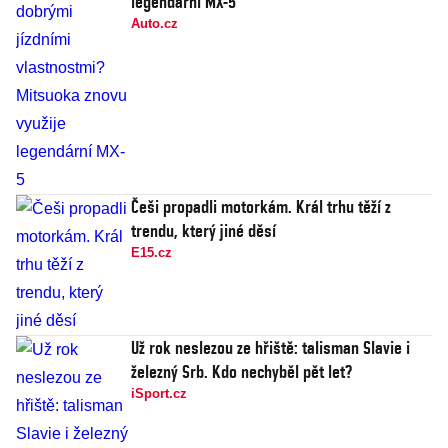
legendární MX-5
Auto.cz
Češi propadli motorkám. Král trhu těží z
trendu, který jiné děsí
E15.cz
Už rok neslezou ze hřiště: talisman Slavie i
železný Srb. Kdo nechyběl pět let?
iSport.cz