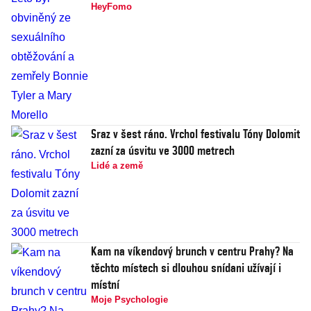
HeyFomo
Sraz v šest ráno. Vrchol festivalu Tóny Dolomit
zazní za úsvitu ve 3000 metrech
Lidé a země
Kam na víkendový brunch v centru Prahy? Na
těchto místech si dlouhou snídani užívají i
místní
Moje Psychologie