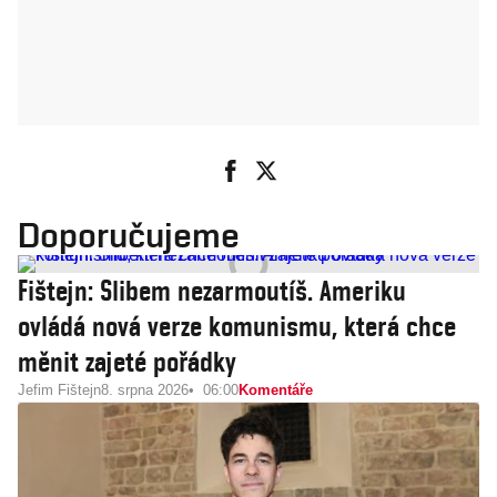
Doporučujeme
Fištejn: Slibem nezarmoutíš. Ameriku
ovládá nová verze komunismu, která chce
měnit zajeté pořádky
Jefim Fištejn
8. srpna 2026
06:00
Komentáře