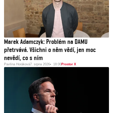
Marek Adamczyk: Problém na DAMU
přetrvává. Všichni o něm vědí, jen moc
nevědí, co s ním
Pavlína Horáková
7. srpna 2026
18:00
Prostor X