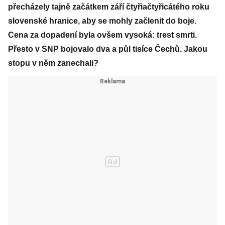
přecházely tajně začátkem září čtyřiačtyřicátého roku
slovenské hranice, aby se mohly začlenit do boje.
Cena za dopadení byla ovšem vysoká: trest smrti.
Přesto v SNP bojovalo dva a půl tisíce Čechů. Jakou
stopu v něm zanechali?