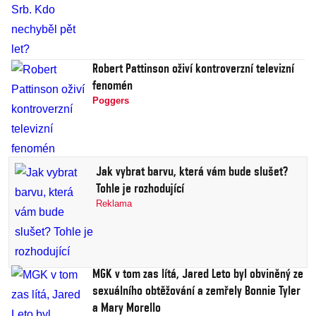
Robert Pattinson oživí kontroverzní televizní
fenomén
Poggers
Jak vybrat barvu, která vám bude slušet?
Tohle je rozhodující
Reklama
MGK v tom zas lítá, Jared Leto byl obviněný ze
sexuálního obtěžování a zemřely Bonnie Tyler
a Mary Morello