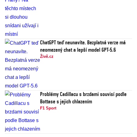
ChatGPT teď neunavíte. Bezplatná verze má
neomezený chat a lepší model GPT-5.6
Živě.cz
Problémy Cadillacu s brzdami souvisí podle
Bottase s jejich chlazením
F1 Sport