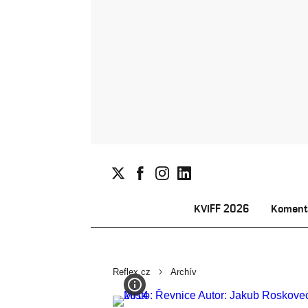
KVIFF 2026
Koment
Reflex.cz
Archív