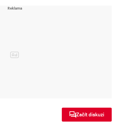
Začít diskuzi