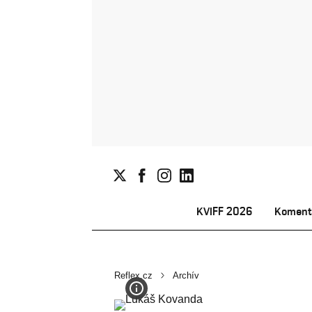
KVIFF 2026
Koment
Reflex.cz
Archív