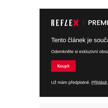
Tento článek je sou
Odemkněte si exkluzivní obsa
Koupit
Už mám předplatné.
Přihlásit