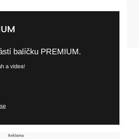
částí balíčku PREMIUM.
h a videa!
 se