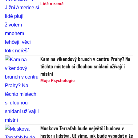
Lidé a země
Kam na víkendový brunch v centru Prahy? Na
těchto místech si dlouhou snídani užívají i
místní
Moje Psychologie
Muskova Terrafab bude největší budova v
historii lidstva. Už víme, jak bude vypadat a že