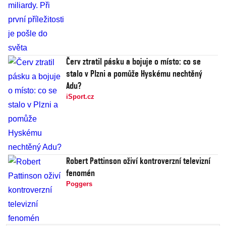
Červ ztratil pásku a bojuje o místo: co se
stalo v Plzni a pomůže Hyskému nechtěný
Adu?
iSport.cz
Robert Pattinson oživí kontroverzní televizní
fenomén
Poggers