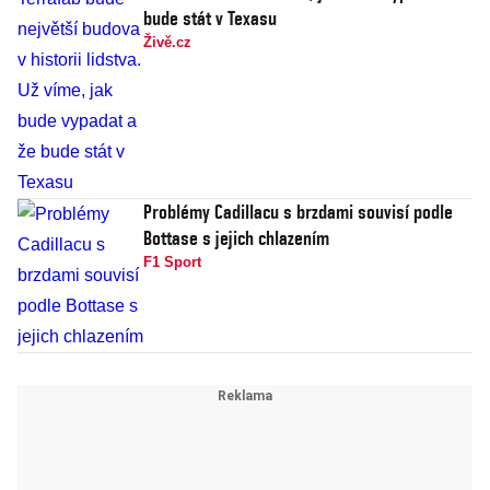
bude stát v Texasu
Živě.cz
Problémy Cadillacu s brzdami souvisí podle
Bottase s jejich chlazením
F1 Sport