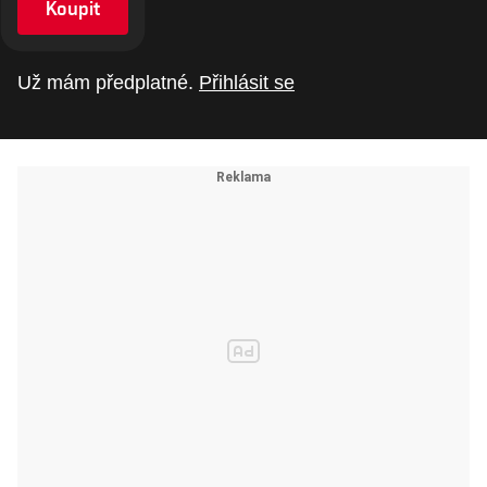
Koupit
Už mám předplatné.
Přihlásit se