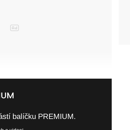
částí balíčku PREMIUM.