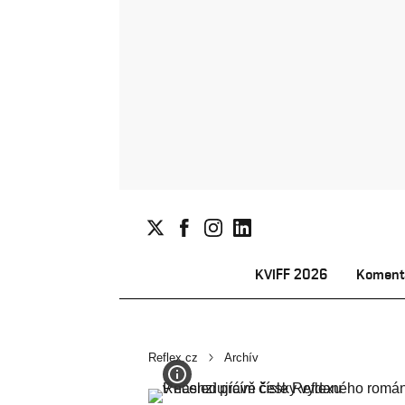
KVIFF 2026
Koment
Reflex.cz
Archív