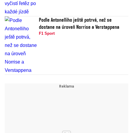
Podle Antonelliho ještě potrvá, než se
dostane na úroveň Norrise a Verstappena
F1 Sport