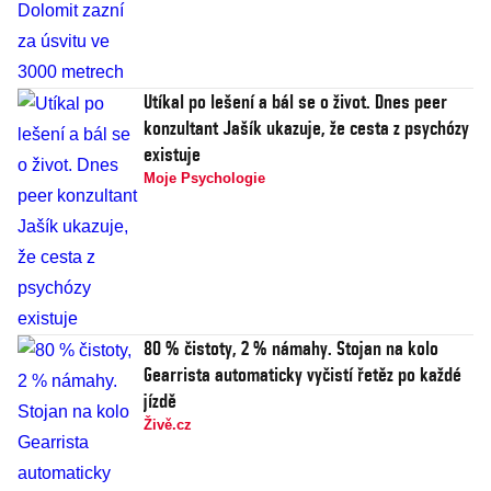
Utíkal po lešení a bál se o život. Dnes peer
konzultant Jašík ukazuje, že cesta z psychózy
existuje
Moje Psychologie
80 % čistoty, 2 % námahy. Stojan na kolo
Gearrista automaticky vyčistí řetěz po každé
jízdě
Živě.cz