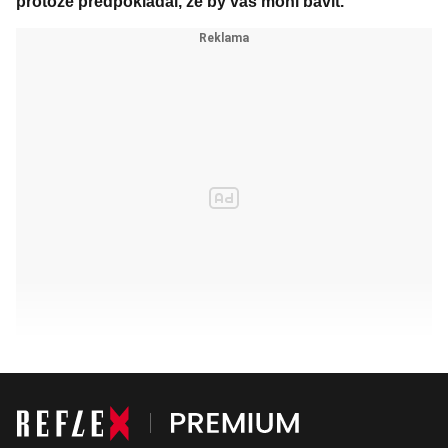
protože předpokládal, že by vás mohl bavit.