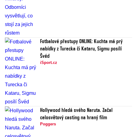
Fotbalové přestupy ONLINE: Kuchta má prý
nabídky z Turecka či Kataru, Sigmu posílí
Švéd
iSport.cz
Hollywood hledá svého Naruta. Začal
celosvětový casting na hraný film
Poggers