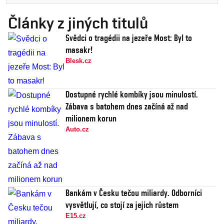
Články z jiných titulů
Svědci o tragédii na jezeře Most: Byl to
masakr!
Blesk.cz
Dostupné rychlé kombíky jsou minulostí.
Zábava s batohem dnes začíná až nad
milionem korun
Auto.cz
Bankám v Česku tečou miliardy. Odborníci
vysvětlují, co stojí za jejich růstem
E15.cz