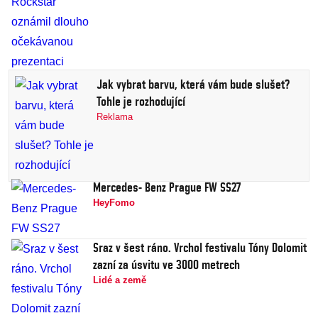
Jak vybrat barvu, která vám bude slušet?
Tohle je rozhodující
Reklama
Mercedes- Benz Prague FW SS27
HeyFomo
Sraz v šest ráno. Vrchol festivalu Tóny Dolomit
zazní za úsvitu ve 3000 metrech
Lidé a země