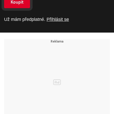
Koupit
Už mám předplatné.
Přihlásit se