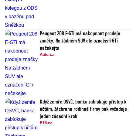
Peugeot 208 E-GTi má nakopnout prodeje
značky. Na žádném SUV ale označení GTi
nečekejte
Auto.cz
Když zemře OSVČ, banka zablokuje přístup k
účtům. Záchrana rodinné firmy pak vyžaduje
jeden zásadní krok
E15.cz