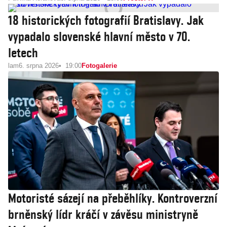
18 historických fotografií Bratislavy. Jak
vypadalo slovenské hlavní město v 70.
letech
lam
6. srpna 2026
19:00
Fotogalerie
Motoristé sázejí na přeběhlíky. Kontroverzní
brněnský lídr kráčí v závěsu ministryně