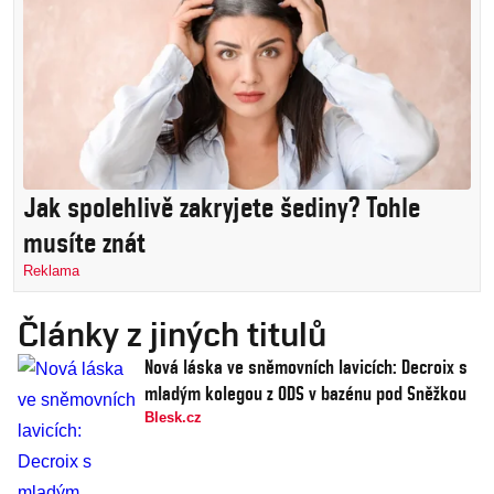
Jak spolehlivě zakryjete šediny? Tohle
musíte znát
Reklama
Články z jiných titulů
Nová láska ve sněmovních lavicích: Decroix s
mladým kolegou z ODS v bazénu pod Sněžkou
Blesk.cz