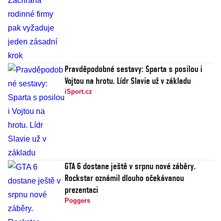
Pravděpodobné sestavy: Sparta s posilou i
Vojtou na hrotu. Lídr Slavie už v základu
iSport.cz
GTA 6 dostane ještě v srpnu nové záběry.
Rockstar oznámil dlouho očekávanou
prezentaci
Poggers