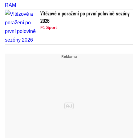
Vítězové a poražení po první polovině sezóny
2026
F1 Sport