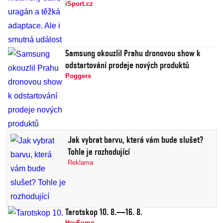
iSport.cz
Samsung okouzlil Prahu dronovou show k
odstartování prodeje nových produktů
Poggers
Jak vybrat barvu, která vám bude slušet?
Tohle je rozhodující
Reklama
Tarotskop 10. 8.—16. 8.
HeyFomo