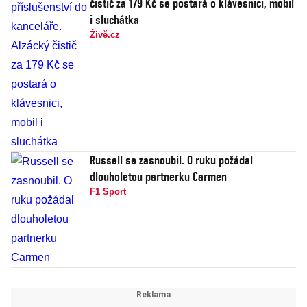
čistič za 179 Kč se postará o klávesnici, mobil
i sluchátka
Živě.cz
Russell se zasnoubil. O ruku požádal
dlouholetou partnerku Carmen
F1 Sport