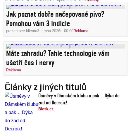
Jak poznat dobře načepované pivo?
Pomohou vám 3 indicie
prezentace klienta
3. srpna 2026
00:00
Reklama
Máte zahradu? Tahle technologie vám
ušetří čas i nervy
Reklama
Články z jiných titulů
Úsměvy v Dámském klubu a pak… Dýka do
zad od Decroix!
Blesk.cz