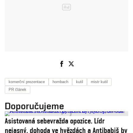
komerční prezentace
hornbach
kutil
mistr kutil
PR článek
Doporučujeme
Asistovaná sebevražda opozice. Lídr
nejasný, dohoda ve hvězdách a Antibabiš by