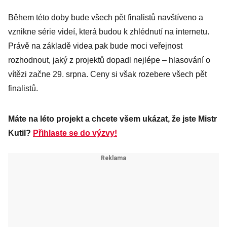
Během této doby bude všech pět finalistů navštíveno a
vznikne série videí, která budou k zhlédnutí na internetu.
Právě na základě videa pak bude moci veřejnost
rozhodnout, jaký z projektů dopadl nejlépe – hlasování o
vítězi začne 29. srpna. Ceny si však rozebere všech pět
finalistů.
Máte na léto projekt a chcete všem ukázat, že jste Mistr
Kutil?
Přihlaste se do výzvy!