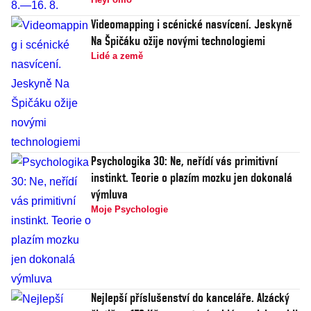
Videomapping i scénické nasvícení. Jeskyně
Na Špičáku ožije novými technologiemi
Lidé a země
Psychologika 30: Ne, neřídí vás primitivní
instinkt. Teorie o plazím mozku jen dokonalá
výmluva
Moje Psychologie
Nejlepší příslušenství do kanceláře. Alzácký