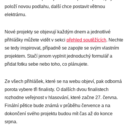
položí novou podlahu, další chce postavit větrnou
elektrárnu.
Nové projekty se objevují každým dnem a jednotlivé
přihlášky můžete vidět v sekci
přehled soutěžících
. Nechte
se tedy inspirovat, případně se zapojte se svým vlastním
projektem. Stačí jenom vyplnit jednoduchý formulář a
přidat fotku sebe nebo toho, co plánujete.
Ze všech přihlášek, které se na webu objeví, pak odborná
porota vybere tři finalisty. O dalších dvou finalistech
rozhodne veřejnost v hlasování, které začne 27. června.
Finální pětice bude známá v průběhu července a na
dokončení svého projektu budou mít čas až do konce
srpna.