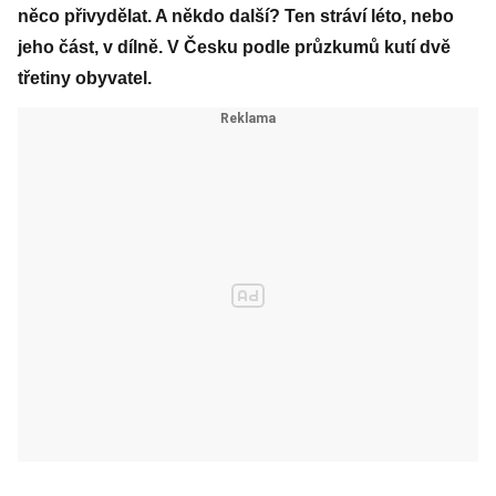
něco přivydělat. A někdo další? Ten stráví léto, nebo
jeho část, v dílně. V Česku podle průzkumů kutí dvě
třetiny obyvatel.