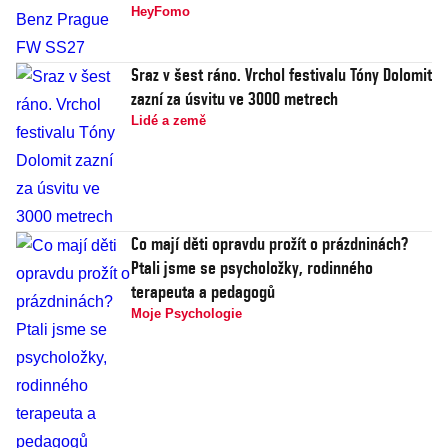
HeyFomo
Sraz v šest ráno. Vrchol festivalu Tóny Dolomit
zazní za úsvitu ve 3000 metrech
Lidé a země
Co mají děti opravdu prožít o prázdninách?
Ptali jsme se psycholožky, rodinného
terapeuta a pedagogů
Moje Psychologie