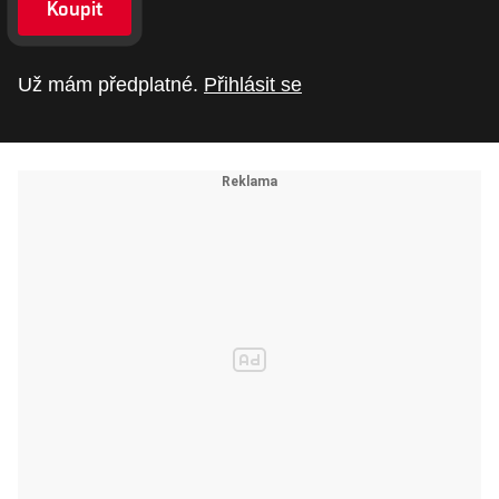
Koupit
Už mám předplatné.
Přihlásit se