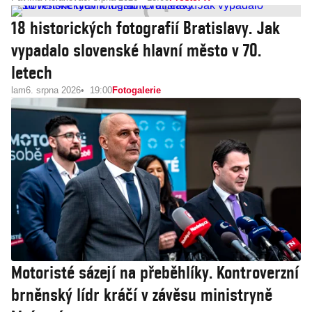
18 historických fotografií Bratislavy. Jak
vypadalo slovenské hlavní město v 70.
letech
lam
6. srpna 2026
19:00
Fotogalerie
Motoristé sázejí na přeběhlíky. Kontroverzní
brněnský lídr kráčí v závěsu ministryně