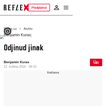
Předplatné
Reflex.cz
Archív
Odjinud jinak
Benjamin Kuras
0
·
12. května 2016
00:15