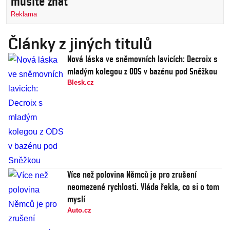
musíte znát
Reklama
Články z jiných titulů
Nová láska ve sněmovních lavicích: Decroix s
mladým kolegou z ODS v bazénu pod Sněžkou
Blesk.cz
Více než polovina Němců je pro zrušení
neomezené rychlosti. Vláda řekla, co si o tom
myslí
Auto.cz