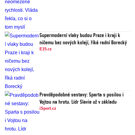
Supermoderní vlaky budou Praze i kraji k
ničemu bez nových kolejí, říká radní Borecký
E15.cz
Pravděpodobné sestavy: Sparta s posilou i
Vojtou na hrotu. Lídr Slavie už v základu
iSport.cz