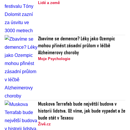
Lidé a země
Zbavíme se demence? Léky jako Ozempic
mohou přinést zásadní průlom v léčbě
Alzheimerovy choroby
Moje Psychologie
Muskova Terrafab bude největší budova v
historii lidstva. Už víme, jak bude vypadat a že
bude stát v Texasu
Živě.cz