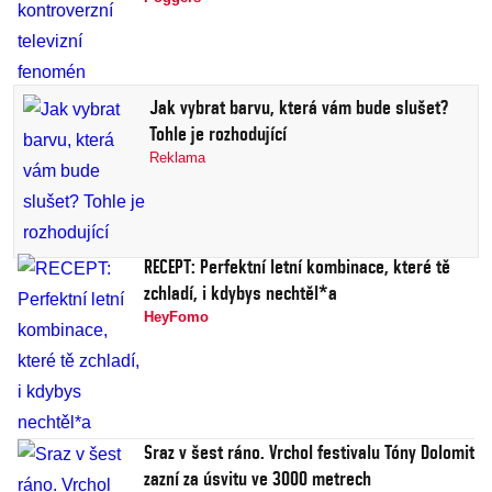
Jak vybrat barvu, která vám bude slušet?
Tohle je rozhodující
Reklama
RECEPT: Perfektní letní kombinace, které tě
zchladí, i kdybys nechtěl*a
HeyFomo
Sraz v šest ráno. Vrchol festivalu Tóny Dolomit
zazní za úsvitu ve 3000 metrech