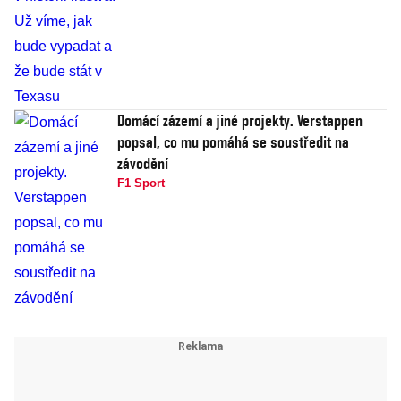
Domácí zázemí a jiné projekty. Verstappen
popsal, co mu pomáhá se soustředit na
závodění
F1 Sport