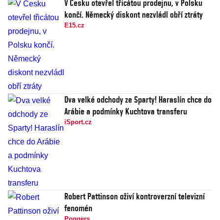
V Česku otevřel třicátou prodejnu, v Polsku
končí. Německý diskont nezvládl obří ztráty
E15.cz
Dva velké odchody ze Sparty! Haraslín chce do
Arábie a podmínky Kuchtova transferu
iSport.cz
Robert Pattinson oživí kontroverzní televizní
fenomén
Poggers