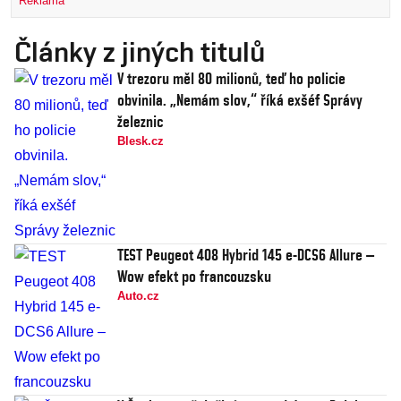
Reklama
Články z jiných titulů
V trezoru měl 80 milionů, teď ho policie
obvinila. „Nemám slov,“ říká exšéf Správy
železnic
Blesk.cz
TEST Peugeot 408 Hybrid 145 e-DCS6 Allure –
Wow efekt po francouzsku
Auto.cz