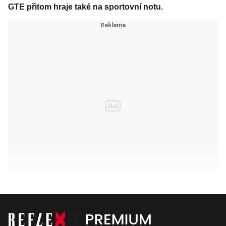
GTE přitom hraje také na sportovní notu.