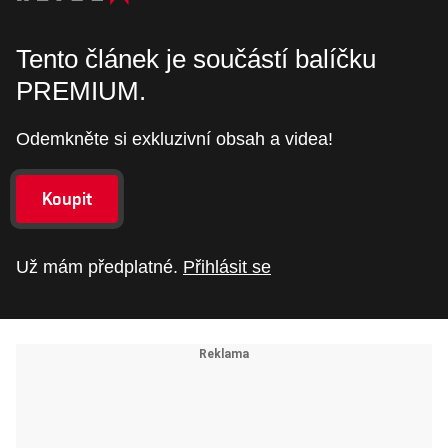
Tento článek je součástí balíčku
PREMIUM.
Odemkněte si exkluzivní obsah a videa!
Koupit
Už mám předplatné.
Přihlásit se