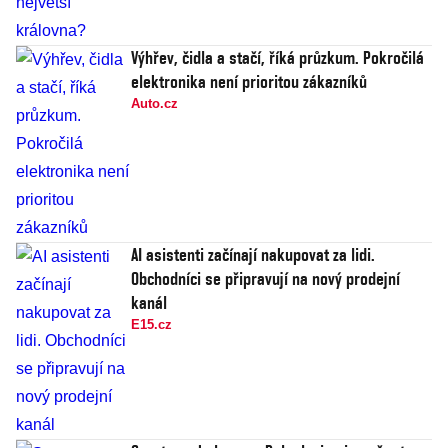
Výhřev, čidla a stačí, říká průzkum. Pokročilá
elektronika není prioritou zákazníků
Auto.cz
AI asistenti začínají nakupovat za lidi.
Obchodníci se připravují na nový prodejní
kanál
E15.cz