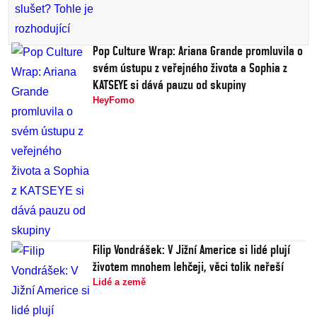
Pop Culture Wrap: Ariana Grande promluvila o
svém ústupu z veřejného života a Sophia z
KATSEYE si dává pauzu od skupiny
HeyFomo
Filip Vondrášek: V Jižní Americe si lidé plují
životem mnohem lehčeji, věci tolik neřeší
Lidé a země