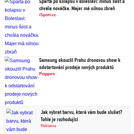
Sparta po kolapsu v Boleslavi: minus šest a
chvála nováčka. Majer má silnou zbraň
iSport.cz
Samsung okouzlil Prahu dronovou show k
odstartování prodeje nových produktů
Poggers
Jak vybrat barvu, která vám bude slušet?
Tohle je rozhodující
Reklama