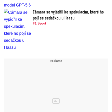
Câmara se vyjádřil ke spekulacím, které ho
pojí se sedačkou u Haasu
F1 Sport