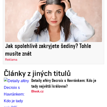
Jak spolehlivě zakryjete šediny? Tohle
musíte znát
Reklama
Články z jiných titulů
Detaily aféry Decroix s Havránkem: Kdo je
tady největší královna?
Blesk.cz