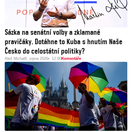
Sázka na senátní volby a zklamané
pravičáky. Dotáhne to Kuba s hnutím Naše
Česko do celostátní politiky?
Aleš Michal
8. srpna 2026
12:00
Komentáře