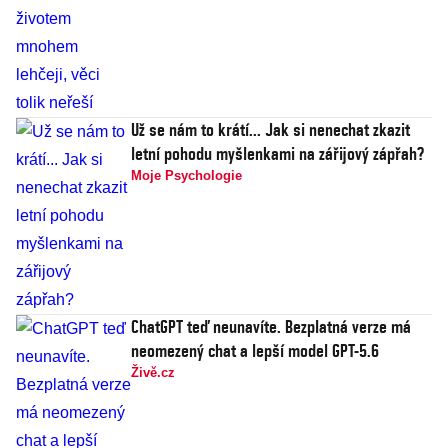
Už se nám to krátí... Jak si nenechat zkazit
letní pohodu myšlenkami na zářijový zápřah?
Moje Psychologie
ChatGPT teď neunavíte. Bezplatná verze má
neomezený chat a lepší model GPT-5.6
Živě.cz