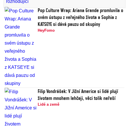
Pop Culture Wrap: Ariana Grande promluvila o
svém ústupu z veřejného života a Sophia z
KATSEYE si dává pauzu od skupiny
HeyFomo
Filip Vondrášek: V Jižní Americe si lidé plují
životem mnohem lehčeji, věci tolik neřeší
Lidé a země