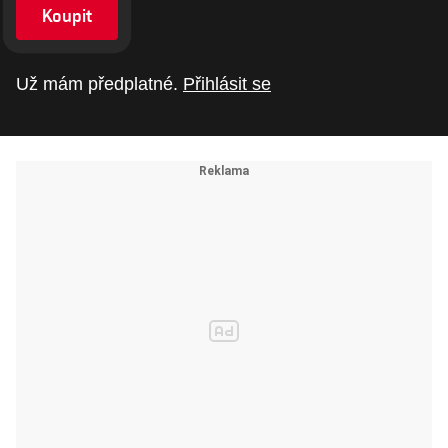
Koupit
Už mám předplatné.
Přihlásit se