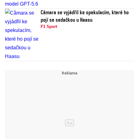
Câmara se vyjádřil ke spekulacím, které ho
pojí se sedačkou u Haasu
F1 Sport