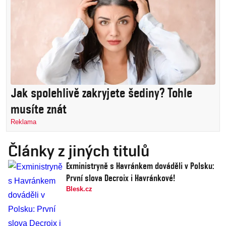
Jak spolehlivě zakryjete šediny? Tohle
musíte znát
Reklama
Články z jiných titulů
Exministryně s Havránkem dováděli v Polsku:
První slova Decroix i Havránkové!
Blesk.cz