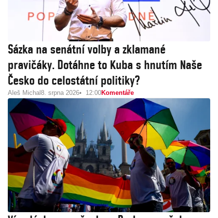
Sázka na senátní volby a zklamané
pravičáky. Dotáhne to Kuba s hnutím Naše
Česko do celostátní politiky?
Aleš Michal
8. srpna 2026
12:00
Komentáře