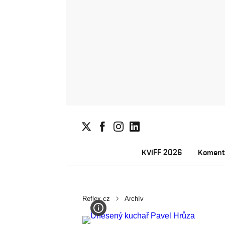
KVIFF 2026
Koment
Reflex.cz
Archív