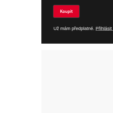
Koupit
Už mám předplatné.
Přihlásit