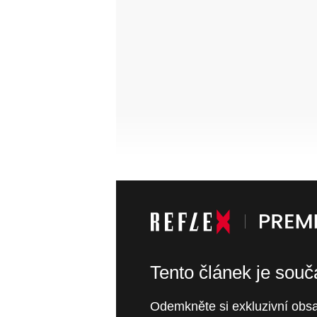
Tento článek je sou
Odemkněte si exkluzivní obsa