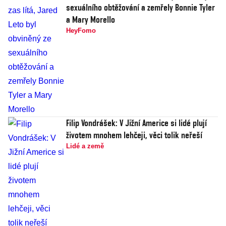
sexuálního obtěžování a zemřely Bonnie Tyler
a Mary Morello
HeyFomo
Filip Vondrášek: V Jižní Americe si lidé plují
životem mnohem lehčeji, věci tolik neřeší
Lidé a země