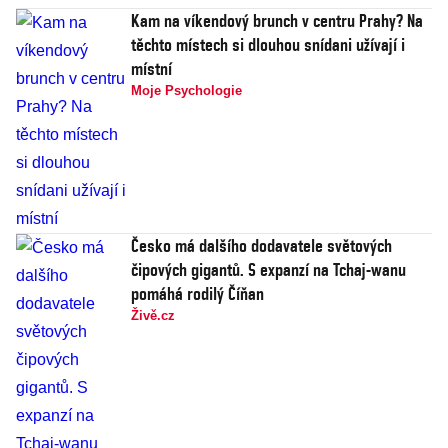
Kam na víkendový brunch v centru Prahy? Na
těchto místech si dlouhou snídani užívají i
místní
Moje Psychologie
Česko má dalšího dodavatele světových
čipových gigantů. S expanzí na Tchaj-wanu
pomáhá rodilý Číňan
Živě.cz