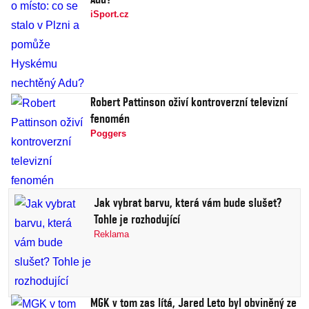
iSport.cz
Robert Pattinson oživí kontroverzní televizní
fenomén
Poggers
Jak vybrat barvu, která vám bude slušet?
Tohle je rozhodující
Reklama
MGK v tom zas lítá, Jared Leto byl obviněný ze