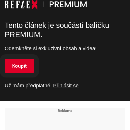
Tento článek je součástí balíčku
PREMIUM.
Odemkněte si exkluzivní obsah a videa!
Koupit
Už mám předplatné.
Přihlásit se