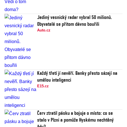
Jediný vesnický radar vybral 50 milionů.
Obyvatelé se přitom dávno bouřili
Auto.cz
Každý třetí jí nevěří. Banky přesto sázejí na
umělou inteligenci
E15.cz
Červ ztratil pásku a bojuje o místo: co se
stalo v Plzni a pomůže Hyskému nechtěný
Adu?