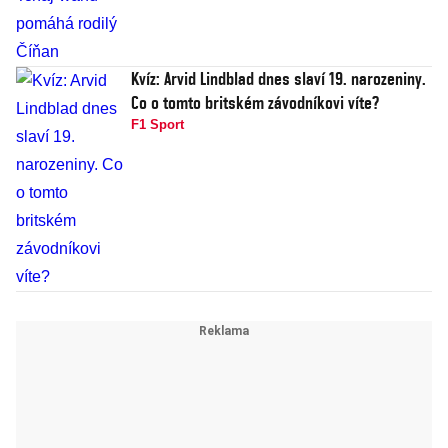
Kvíz: Arvid Lindblad dnes slaví 19. narozeniny.
Co o tomto britském závodníkovi víte?
F1 Sport