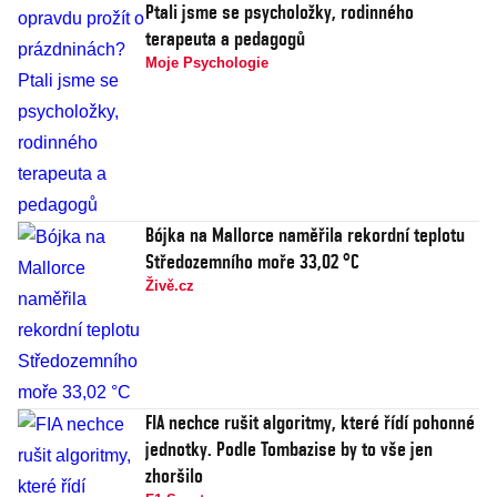
Ptali jsme se psycholožky, rodinného
terapeuta a pedagogů
Moje Psychologie
Bójka na Mallorce naměřila rekordní teplotu
Středozemního moře 33,02 °C
Živě.cz
FIA nechce rušit algoritmy, které řídí pohonné
jednotky. Podle Tombazise by to vše jen
zhoršilo