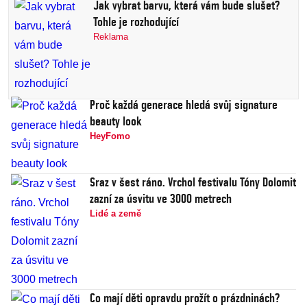
Jak vybrat barvu, která vám bude slušet?
Tohle je rozhodující
Reklama
Proč každá generace hledá svůj signature
beauty look
HeyFomo
Sraz v šest ráno. Vrchol festivalu Tóny Dolomit
zazní za úsvitu ve 3000 metrech
Lidé a země
Co mají děti opravdu prožít o prázdninách?