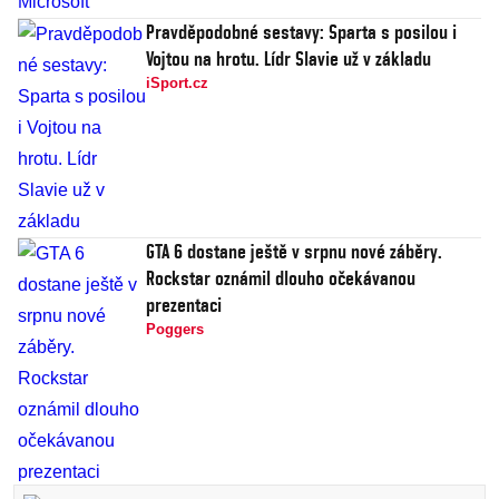
Pravděpodobné sestavy: Sparta s posilou i
Vojtou na hrotu. Lídr Slavie už v základu
iSport.cz
GTA 6 dostane ještě v srpnu nové záběry.
Rockstar oznámil dlouho očekávanou
prezentaci
Poggers