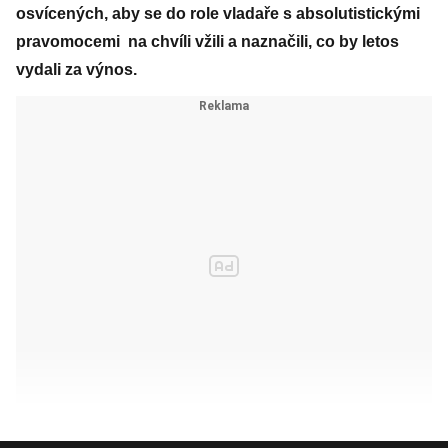
osvícených, aby se do role vladaře s absolutistickými
pravomocemi na chvíli vžili a naznačili, co by letos
vydali za výnos.