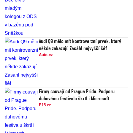
Audi Q9 mělo mít kontroverzní prvek, který
někde zakazují. Zasáhl nejvyšší šéf
Auto.cz
Firmy couvají od Prague Pride. Podporu
duhovému festivalu škrtl i Microsoft
E15.cz