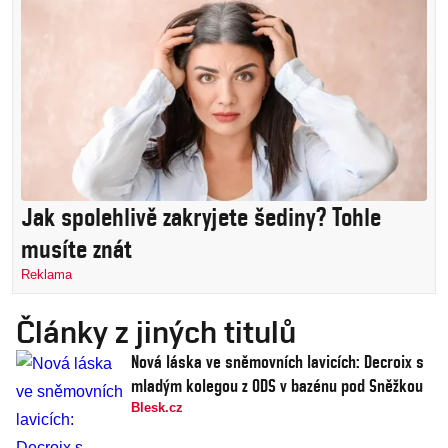
Jak spolehlivě zakryjete šediny? Tohle
musíte znát
Reklama
Články z jiných titulů
Nová láska ve sněmovních lavicích: Decroix s
mladým kolegou z ODS v bazénu pod Sněžkou
Blesk.cz