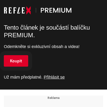
Tento článek je součástí balíčku
PREMIUM.
Odemkněte si exkluzivní obsah a videa!
Koupit
Už mám předplatné.
Přihlásit se