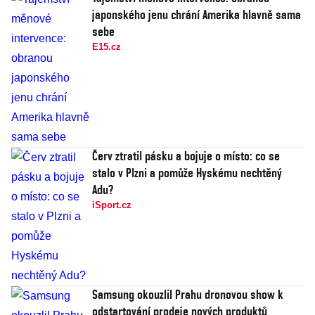
japonského jenu chrání Amerika hlavně sama
sebe
E15.cz
Červ ztratil pásku a bojuje o místo: co se
stalo v Plzni a pomůže Hyskému nechtěný
Adu?
iSport.cz
Samsung okouzlil Prahu dronovou show k
odstartování prodeje nových produktů