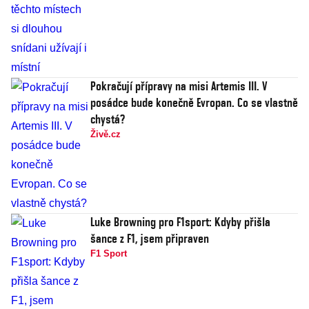
Pokračují přípravy na misi Artemis III. V
posádce bude konečně Evropan. Co se vlastně
chystá?
Živě.cz
Luke Browning pro F1sport: Kdyby přišla
šance z F1, jsem připraven
F1 Sport