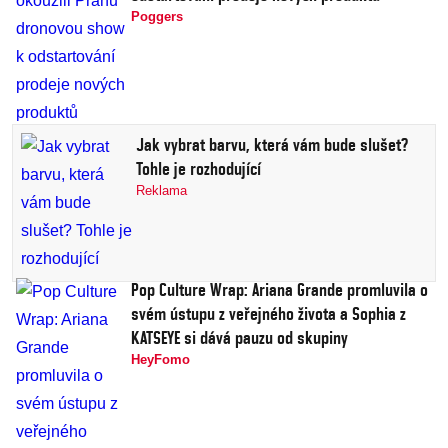
Poggers
Jak vybrat barvu, která vám bude slušet?
Tohle je rozhodující
Reklama
Pop Culture Wrap: Ariana Grande promluvila o
svém ústupu z veřejného života a Sophia z
KATSEYE si dává pauzu od skupiny
HeyFomo