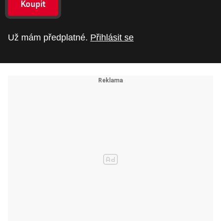
Koupit
Už mám předplatné.
Přihlásit se