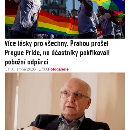
Více lásky pro všechny. Prahou prošel
Prague Pride, na účastníky pokřikovali
pobožní odpůrci
ČTK
8. srpna 2026
17:00
Fotogalerie