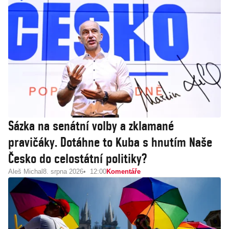
Sázka na senátní volby a zklamané
pravičáky. Dotáhne to Kuba s hnutím Naše
Česko do celostátní politiky?
Aleš Michal
8. srpna 2026
12:00
Komentáře