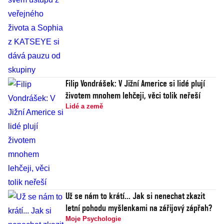
Filip Vondrášek: V Jižní Americe si lidé plují
životem mnohem lehčeji, věci tolik neřeší
Lidé a země
Už se nám to krátí... Jak si nenechat zkazit
letní pohodu myšlenkami na zářijový zápřah?
Moje Psychologie