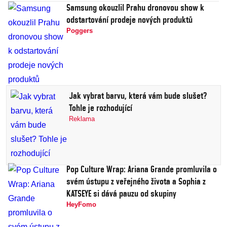
Samsung okouzlil Prahu dronovou show k
odstartování prodeje nových produktů
Poggers
Jak vybrat barvu, která vám bude slušet?
Tohle je rozhodující
Reklama
Pop Culture Wrap: Ariana Grande promluvila o
svém ústupu z veřejného života a Sophia z
KATSEYE si dává pauzu od skupiny
HeyFomo