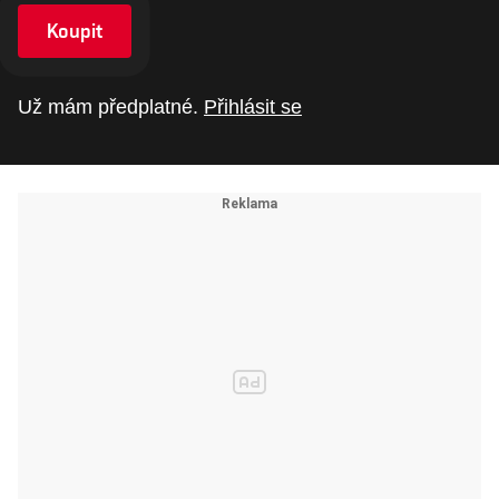
Koupit
Už mám předplatné.
Přihlásit se