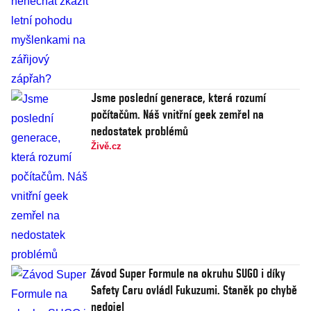
Jsme poslední generace, která rozumí
počítačům. Náš vnitřní geek zemřel na
nedostatek problémů
Živě.cz
Závod Super Formule na okruhu SUGO i díky
Safety Caru ovládl Fukuzumi. Staněk po chybě
nedojel