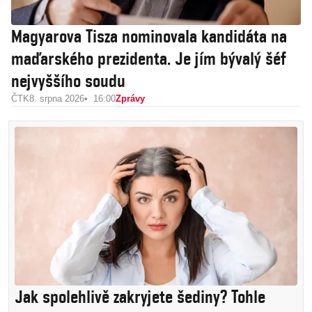
Magyarova Tisza nominovala kandidáta na
maďarského prezidenta. Je jím bývalý šéf
nejvyššího soudu
ČTK
8. srpna 2026
16:00
Zprávy
Jak spolehlivě zakryjete šediny? Tohle