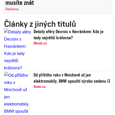
musíte znát
Reklama
Články z jiných titulů
Detaily aféry Decroix s Havránkem: Kdo je
tady největší královna?
Blesk.cz
Od příštího roku v Mnichově už jen
elektromobily. BMW spouští výrobu sedanu i3
Auto.cz