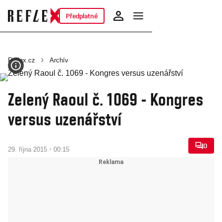
Předplatné
Reflex.cz
Archív
Zelený Raoul č. 1069 - Kongres
versus uzenářství
0
·
29. října 2015
00:15