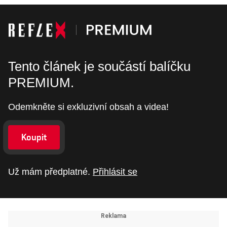
Tento článek je součástí balíčku
PREMIUM.
Odemkněte si exkluzivní obsah a videa!
Koupit
Už mám předplatné.
Přihlásit se