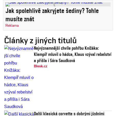
Jak spolehlivě zakryjete šediny? Tohle
musíte znát
Reklama
Články z jiných titulů
Nejvýznamnější chvíle pohřbu Knížáka:
Klempíř mluvil o hádce, Klaus vzýval rebelství
a přišla i Sára Saudková
Blesk.cz
Další klasická corvette s dobrými jízdními