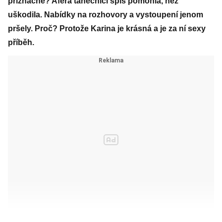
příznačné? Aféra tanečnici spíš pomohla, než
uškodila. Nabídky na rozhovory a vystoupení jenom
pršely. Proč? Protože Karina je krásná a je za ní sexy
příběh.