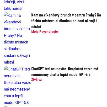
Kam na víkendový brunch v centru Prahy? Na
těchto místech si dlouhou snídani užívají i
místní
Moje Psychologie
ChatGPT teď neunavíte. Bezplatná verze má
neomezený chat a lepší model GPT-5.6
Živě.cz