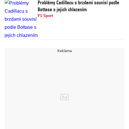
Problémy Cadillacu s brzdami souvisí podle
Bottase s jejich chlazením
F1 Sport