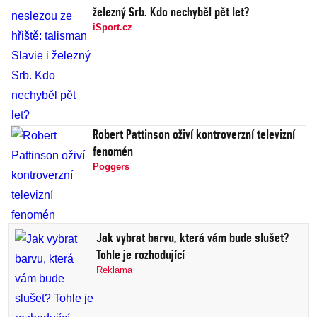
železný Srb. Kdo nechyběl pět let?
iSport.cz
Robert Pattinson oživí kontroverzní televizní
fenomén
Poggers
Jak vybrat barvu, která vám bude slušet?
Tohle je rozhodující
Reklama