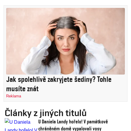
Jak spolehlivě zakryjete šediny? Tohle
musíte znát
Reklama
Články z jiných titulů
U Daniela Landy hořelo! V památkově
chráněném domě vypalovali vosy