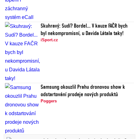
Skuhravý: Sudí? Bordel... V kauze FAČR bych
byl nekompromisní, u Davida Látala taky!
iSport.cz
Samsung okouzlil Prahu dronovou show k
odstartování prodeje nových produktů
Poggers