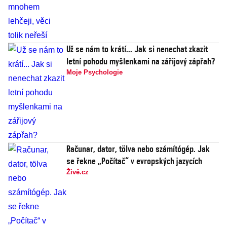
Už se nám to krátí... Jak si nenechat zkazit
letní pohodu myšlenkami na zářijový zápřah?
Moje Psychologie
Računar, dator, tölva nebo számítógép. Jak
se řekne „Počítač“ v evropských jazycích
Živě.cz