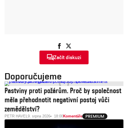
Začít diskuzi
Doporučujeme
Pastviny proti požárům. Proč by společnost
měla přehodnotit negativní postoj vůči
zemědělství?
PETR HAVEL
9. srpna 2026
18:00
Komentáře