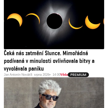
Čeká nás zatmění Slunce. Mimořádná
podívaná v minulosti ovlivňovala bitvy a
vyvolávala paniku
Jan Antonín Novák
9. srpna 2026
14:00
Věda