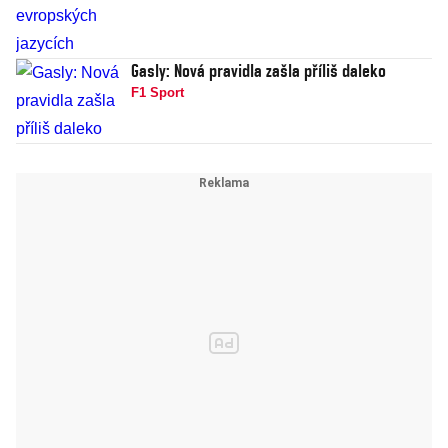
Gasly: Nová pravidla zašla příliš daleko
F1 Sport