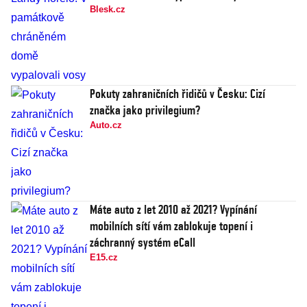
Blesk.cz
Pokuty zahraničních řidičů v Česku: Cizí
značka jako privilegium?
Auto.cz
Máte auto z let 2010 až 2021? Vypínání
mobilních sítí vám zablokuje topení i
záchranný systém eCall
E15.cz