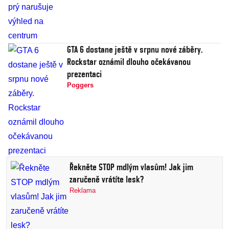
GTA 6 dostane ještě v srpnu nové záběry.
Rockstar oznámil dlouho očekávanou
prezentaci
Poggers
Řekněte STOP mdlým vlasům! Jak jim
zaručeně vrátíte lesk?
Reklama