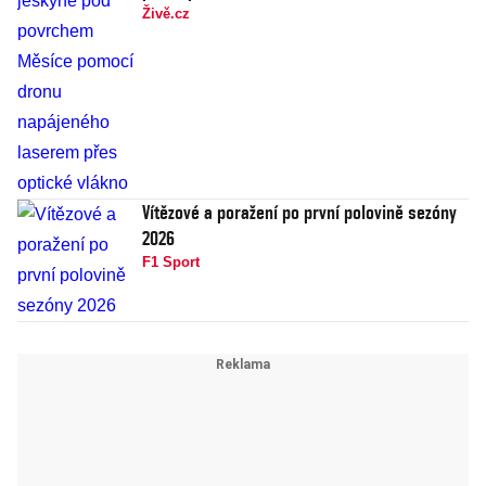
Živě.cz
Vítězové a poražení po první polovině sezóny
2026
F1 Sport