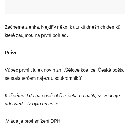
Začneme zlehka. Nejdřív několik titulků dnešních deníků,
které zaujmou na první pohled.
Právo
Vůbec první titulek novin zní „Šéfové koalice: Česká pošta
se stala terčem nájezdu soukromníků“
Každému, kdo na poště občas čeká na balík, se vnucuje
odpověď: Už bylo na čase.
„Vláda je proti snížení DPH“