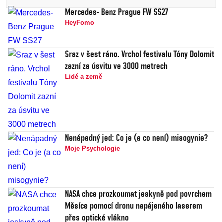
Mercedes- Benz Prague FW SS27
HeyFomo
Sraz v šest ráno. Vrchol festivalu Tóny Dolomit
zazní za úsvitu ve 3000 metrech
Lidé a země
Nenápadný jed: Co je (a co není) misogynie?
Moje Psychologie
NASA chce prozkoumat jeskyně pod povrchem
Měsíce pomocí dronu napájeného laserem
přes optické vlákno