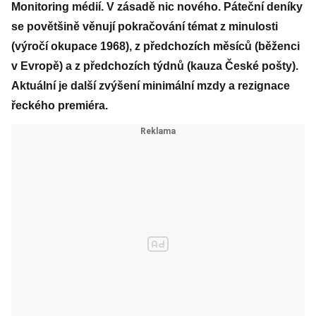
Monitoring médií. V zásadě nic nového. Páteční deníky
se povětšině věnují pokračování témat z minulosti
(výročí okupace 1968), z předchozích měsíců (běženci
v Evropě) a z předchozích týdnů (kauza České pošty).
Aktuální je další zvýšení minimální mzdy a rezignace
řeckého premiéra.