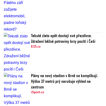
Tekuté zlato opět dostojí své přezdívce.
Zdražení běžné potraviny brzy pocítí i Češi
E15.cz
Plány na nový stadion v Brně se komplikují.
Výška 37 metrů prý narušuje výhled na
centrum
iSport.cz