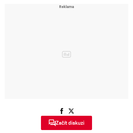
Začít diskuzi