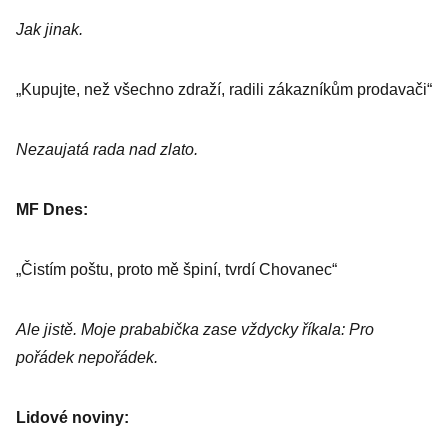
Jak jinak.
„Kupujte, než všechno zdraží, radili zákazníkům prodavači“
Nezaujatá rada nad zlato.
MF Dnes:
„Čistím poštu, proto mě špiní, tvrdí Chovanec“
Ale jistě. Moje prababička zase vždycky říkala: Pro
pořádek nepořádek.
Lidové noviny: