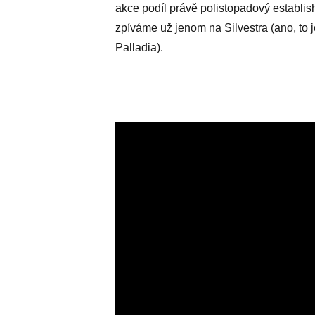
akce podíl právě polistopadový establish
zpíváme už jenom na Silvestra (ano, to j
Palladia).