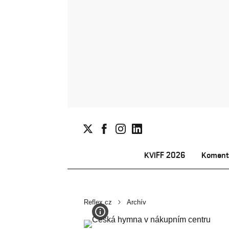
KVIFF 2026
Koment
Reflex.cz
Archív