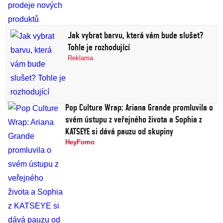
Jak vybrat barvu, která vám bude slušet?
Tohle je rozhodující
Reklama
Pop Culture Wrap: Ariana Grande promluvila o
svém ústupu z veřejného života a Sophia z
KATSEYE si dává pauzu od skupiny
HeyFomo