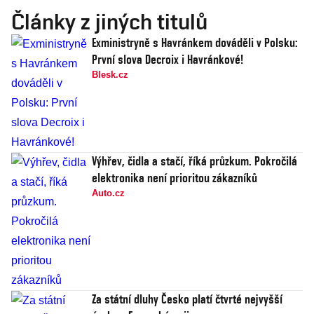
Články z jiných titulů
Exministryně s Havránkem dováděli v Polsku:
První slova Decroix i Havránkové!
Blesk.cz
Výhřev, čidla a stačí, říká průzkum. Pokročilá
elektronika není prioritou zákazníků
Auto.cz
Za státní dluhy Česko platí čtvrté nejvyšší