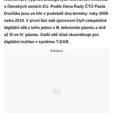
v členských zemích EU. Podle člena Rady ČTÚ Pavla
Dvořáka jsou ve hře v podstatě dva termíny: roky 2009
nebo 2010. V první fázi stát zprovozní čtyři celoplošné
digitální sítě,z toho jednu v III. televizním pásmu a dvě
až tři ve IV. pásmu. Další sítě úřad zkoordinuje pro
digitální rozhlas v systému T-DAB.