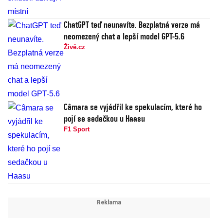
ChatGPT teď neunavíte. Bezplatná verze má
neomezený chat a lepší model GPT-5.6
Živě.cz
Câmara se vyjádřil ke spekulacím, které ho
pojí se sedačkou u Haasu
F1 Sport