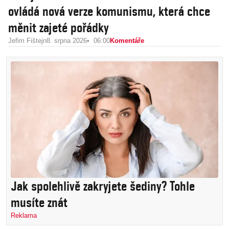
ovládá nová verze komunismu, která chce
měnit zajeté pořádky
Jefim Fištejn
8. srpna 2026
06:00
Komentáře
Jak spolehlivě zakryjete šediny? Tohle
musíte znát
Reklama