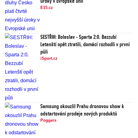
úroky v Evropské unii
E15.cz
SESTŘIH: Boleslav - Sparta 2:0. Bezzubí
Letenští opět ztratili, domácí rozhodli v první
půli
iSport.cz
Samsung okouzlil Prahu dronovou show k
odstartování prodeje nových produktů
Poggers