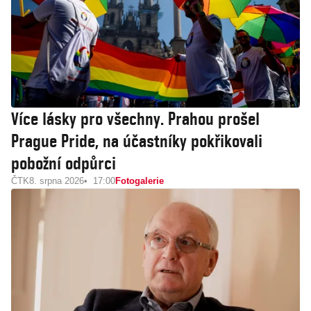
Více lásky pro všechny. Prahou prošel
Prague Pride, na účastníky pokřikovali
pobožní odpůrci
ČTK
8. srpna 2026
17:00
Fotogalerie