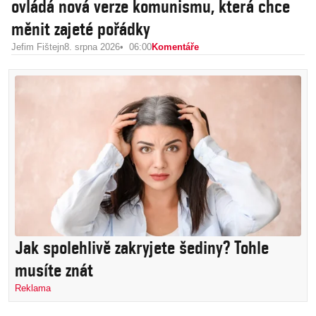
ovládá nová verze komunismu, která chce
měnit zajeté pořádky
Jefim Fištejn
8. srpna 2026
06:00
Komentáře
Jak spolehlivě zakryjete šediny? Tohle
musíte znát
Reklama