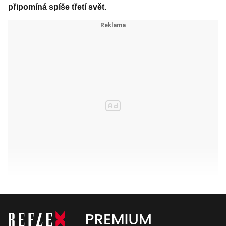
připomíná spíše třetí svět.