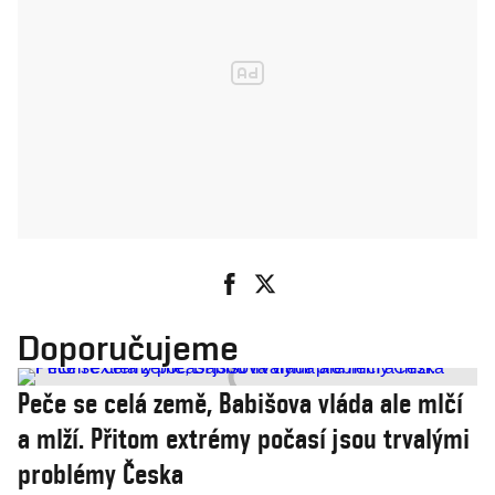
Doporučujeme
Peče se celá země, Babišova vláda ale mlčí
a mlží. Přitom extrémy počasí jsou trvalými
problémy Česka