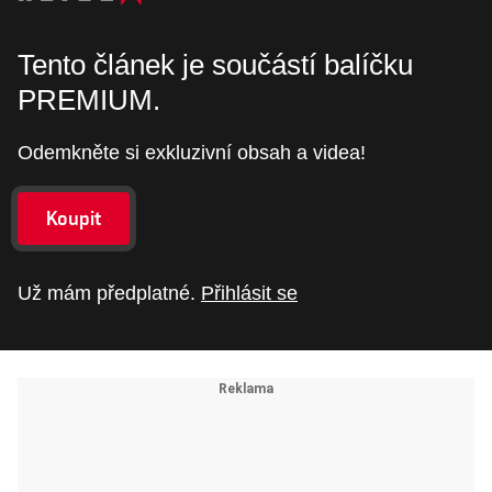
Tento článek je součástí balíčku
PREMIUM.
Odemkněte si exkluzivní obsah a videa!
Koupit
Už mám předplatné.
Přihlásit se