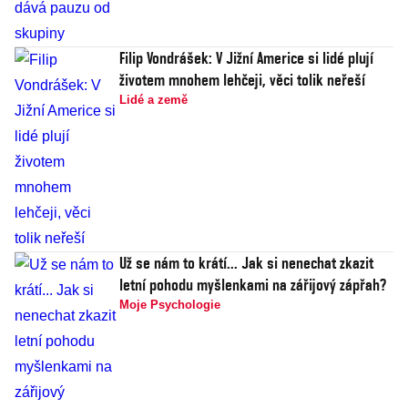
Filip Vondrášek: V Jižní Americe si lidé plují
životem mnohem lehčeji, věci tolik neřeší
Lidé a země
Už se nám to krátí... Jak si nenechat zkazit
letní pohodu myšlenkami na zářijový zápřah?
Moje Psychologie