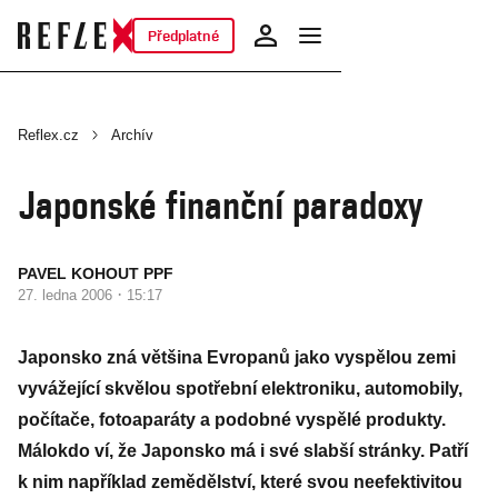
Předplatné
Reflex.cz
Archív
Japonské finanční paradoxy
PAVEL KOHOUT PPF
·
27. ledna 2006
15:17
Japonsko zná většina Evropanů jako vyspělou zemi
vyvážející skvělou spotřební elektroniku, automobily,
počítače, fotoaparáty a podobné vyspělé produkty.
Málokdo ví, že Japonsko má i své slabší stránky. Patří
k nim například zemědělství, které svou neefektivitou