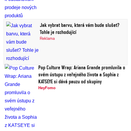
Jak vybrat barvu, která vám bude slušet?
Tohle je rozhodující
Reklama
Pop Culture Wrap: Ariana Grande promluvila o
svém ústupu z veřejného života a Sophia z
KATSEYE si dává pauzu od skupiny
HeyFomo