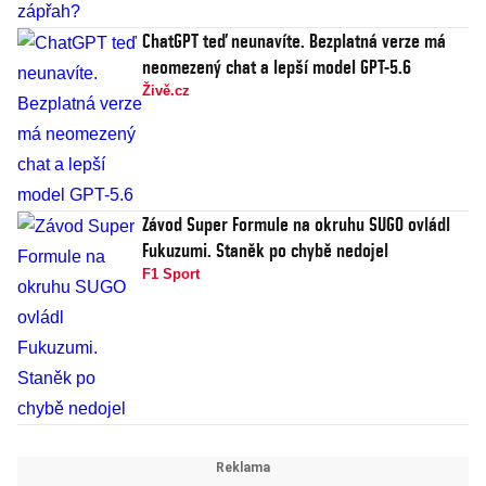
ChatGPT teď neunavíte. Bezplatná verze má
neomezený chat a lepší model GPT-5.6
Živě.cz
Závod Super Formule na okruhu SUGO ovládl
Fukuzumi. Staněk po chybě nedojel
F1 Sport