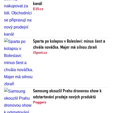
kanál
E15.cz
Sparta po kolapsu v Boleslavi: minus šest a
chvála nováčka. Majer má silnou zbraň
iSport.cz
Samsung okouzlil Prahu dronovou show k
odstartování prodeje nových produktů
Poggers