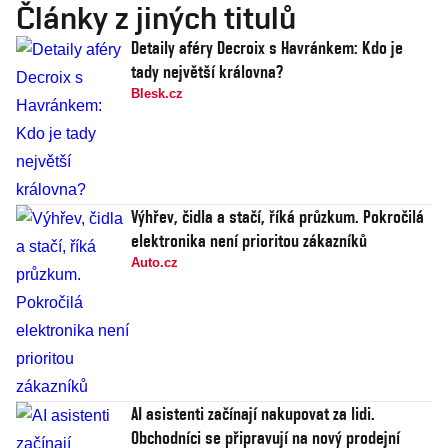
Články z jiných titulů
Detaily aféry Decroix s Havránkem: Kdo je
tady největší královna?
Blesk.cz
Výhřev, čidla a stačí, říká průzkum. Pokročilá
elektronika není prioritou zákazníků
Auto.cz
AI asistenti začínají nakupovat za lidi.
Obchodníci se připravují na nový prodejní