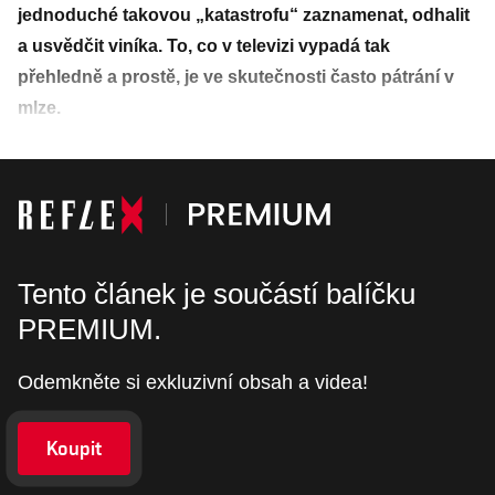
jednoduché takovou „katastrofu“ zaznamenat, odhalit
a usvědčit viníka. To, co v televizi vypadá tak
přehledně a prostě, je ve skutečnosti často pátrání v
mlze.
Tento článek je součástí balíčku
PREMIUM.
Odemkněte si exkluzivní obsah a videa!
Koupit