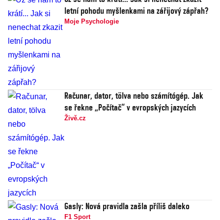
letní pohodu myšlenkami na zářijový zápřah?
Moje Psychologie
Računar, dator, tölva nebo számítógép. Jak
se řekne „Počítač“ v evropských jazycích
Živě.cz
Gasly: Nová pravidla zašla příliš daleko
F1 Sport