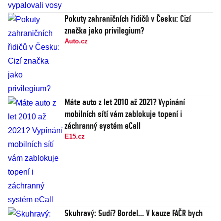
Pokuty zahraničních řidičů v Česku: Cizí
značka jako privilegium?
Auto.cz
Máte auto z let 2010 až 2021? Vypínání
mobilních sítí vám zablokuje topení i
záchranný systém eCall
E15.cz
Skuhravý: Sudí? Bordel... V kauze FAČR bych