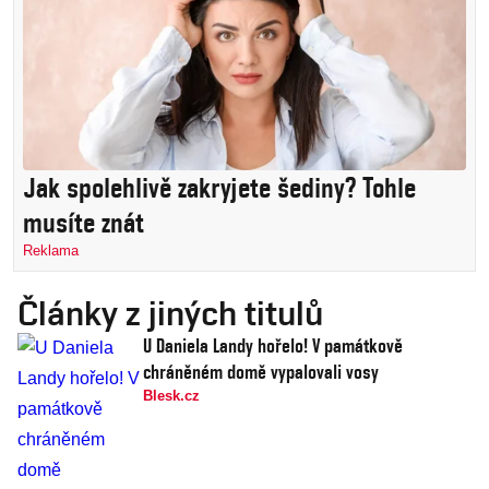
Jak spolehlivě zakryjete šediny? Tohle
musíte znát
Reklama
Články z jiných titulů
U Daniela Landy hořelo! V památkově
chráněném domě vypalovali vosy
Blesk.cz