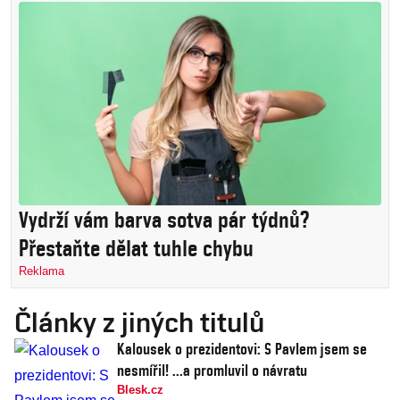
Vydrží vám barva sotva pár týdnů?
Přestaňte dělat tuhle chybu
Reklama
Články z jiných titulů
Kalousek o prezidentovi: S Pavlem jsem se
nesmířil! ...a promluvil o návratu
Blesk.cz