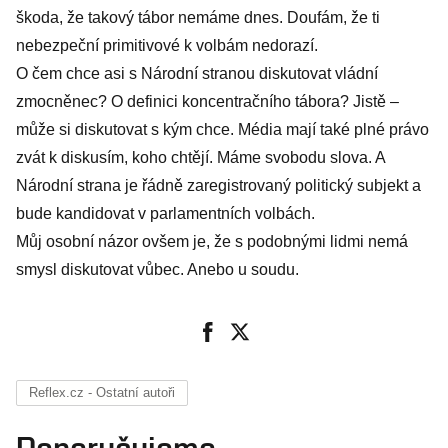
škoda, že takový tábor nemáme dnes. Doufám, že ti
nebezpeční primitivové k volbám nedorazí.
O čem chce asi s Národní stranou diskutovat vládní
zmocněnec? O definici koncentračního tábora? Jistě –
může si diskutovat s kým chce. Média mají také plné právo
zvát k diskusím, koho chtějí. Máme svobodu slova. A
Národní strana je řádně zaregistrovaný politický subjekt a
bude kandidovat v parlamentních volbách.
Můj osobní názor ovšem je, že s podobnými lidmi nemá
smysl diskutovat vůbec. Anebo u soudu.
Reflex.cz - Ostatní autoři
Doporučujeme