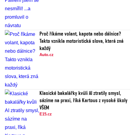
Proč říkáme volant, kapota nebo dálnice?
Takto vznikla motoristická slova, která zná
každý
Auto.cz
Klasické bakalářky kvůli AI ztratily smysl,
sázíme na praxi, říká Kartous z vysoké školy
VŠEM
E15.cz