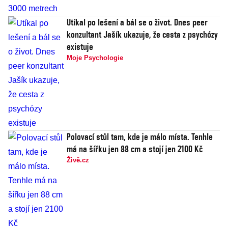
Utíkal po lešení a bál se o život. Dnes peer
konzultant Jašík ukazuje, že cesta z psychózy
existuje
Moje Psychologie
Polovací stůl tam, kde je málo místa. Tenhle
má na šířku jen 88 cm a stojí jen 2100 Kč
Živě.cz