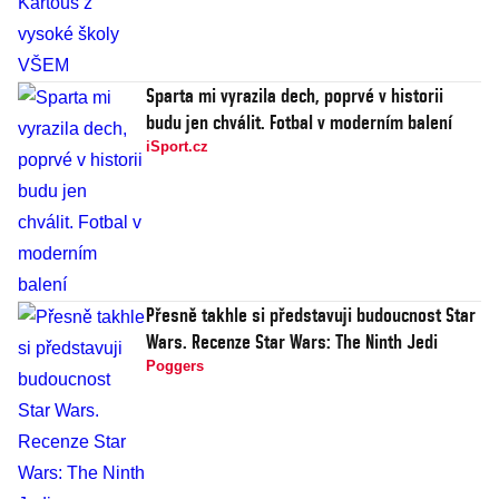
Sparta mi vyrazila dech, poprvé v historii
budu jen chválit. Fotbal v moderním balení
iSport.cz
Přesně takhle si představuji budoucnost Star
Wars. Recenze Star Wars: The Ninth Jedi
Poggers