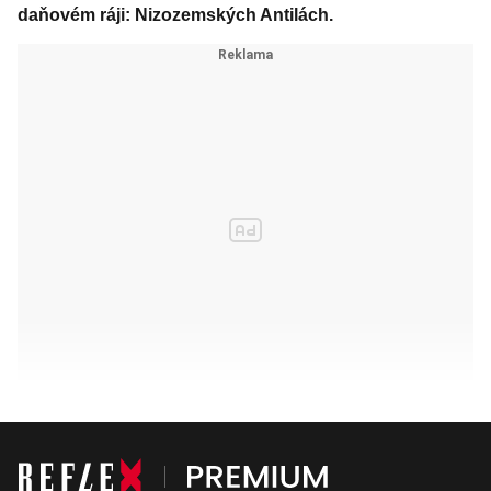
daňovém ráji: Nizozemských Antilách.