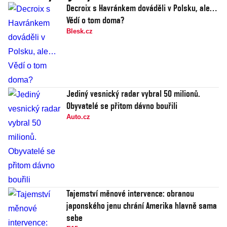
Decroix s Havránkem dováděli v Polsku, ale…
Vědí o tom doma?
Blesk.cz
Jediný vesnický radar vybral 50 milionů.
Obyvatelé se přitom dávno bouřili
Auto.cz
Tajemství měnové intervence: obranou
japonského jenu chrání Amerika hlavně sama
sebe