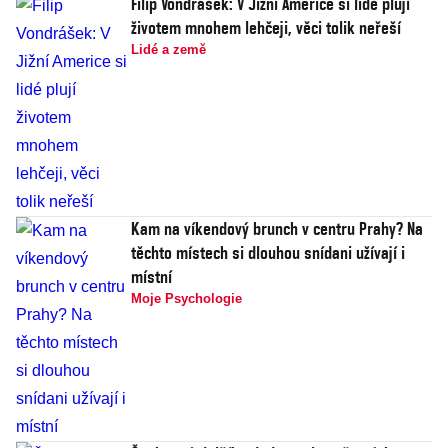
Filip Vondrášek: V Jižní Americe si lidé plují
životem mnohem lehčeji, věci tolik neřeší
Lidé a země
Kam na víkendový brunch v centru Prahy? Na
těchto místech si dlouhou snídani užívají i
místní
Moje Psychologie