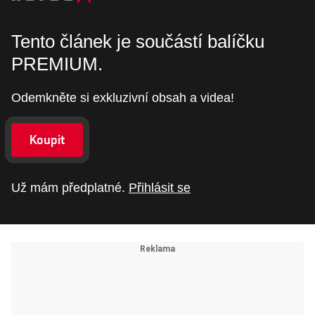
Tento článek je součástí balíčku
PREMIUM.
Odemkněte si exkluzivní obsah a videa!
Koupit
Už mám předplatné.
Přihlásit se