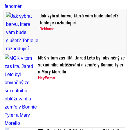
Jak vybrat barvu, která vám bude slušet?
Tohle je rozhodující
Reklama
MGK v tom zas lítá, Jared Leto byl obviněný ze
sexuálního obtěžování a zemřely Bonnie Tyler
a Mary Morello
HeyFomo