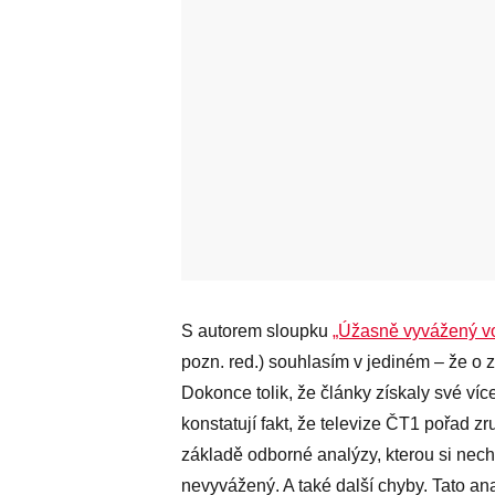
S autorem sloupku
„Úžasně vyvážený vo
pozn. red.) souhlasím v jediném – že o
Dokonce tolik, že články získaly své ví
konstatují fakt, že televize ČT1 pořad zr
základě odborné analýzy, kterou si necha
nevyvážený. A také další chyby. Tato an