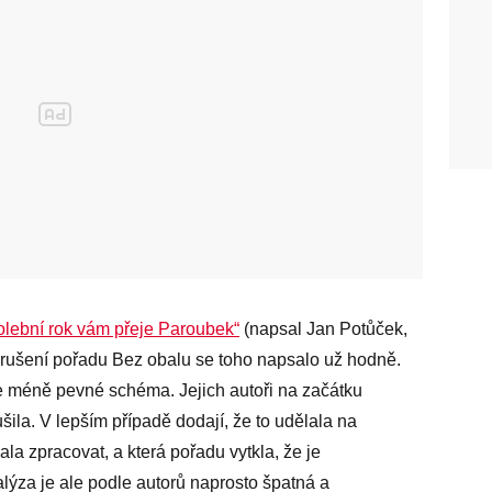
lební rok vám přeje Paroubek“
(napsal Jan Potůček,
 zrušení pořadu Bez obalu se toho napsalo už hodně.
ce méně pevné schéma. Jejich autoři na začátku
ušila. V lepším případě dodají, že to udělala na
la zpracovat, a která pořadu vytkla, že je
alýza je ale podle autorů naprosto špatná a