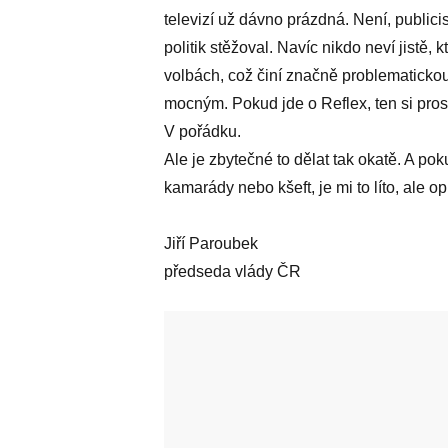
televizí už dávno prázdná. Není, publicis
politik stěžoval. Navíc nikdo neví jistě, 
volbách, což činí značně problematickou
mocným. Pokud jde o Reflex, ten si pros
V pořádku.
Ale je zbytečné to dělat tak okatě. A p
kamarády nebo kšeft, je mi to líto, ale o
Jiří Paroubek
předseda vlády ČR