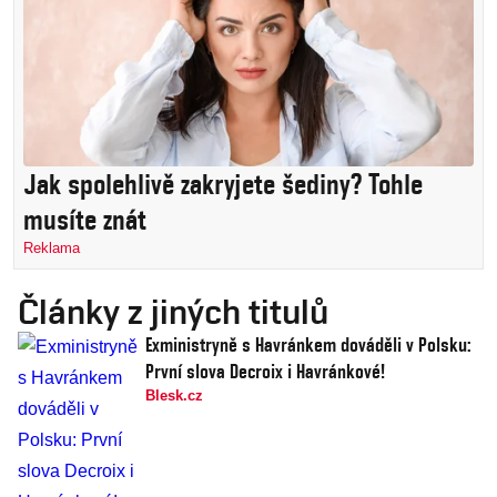
Jak spolehlivě zakryjete šediny? Tohle
musíte znát
Reklama
Články z jiných titulů
Exministryně s Havránkem dováděli v Polsku:
První slova Decroix i Havránkové!
Blesk.cz