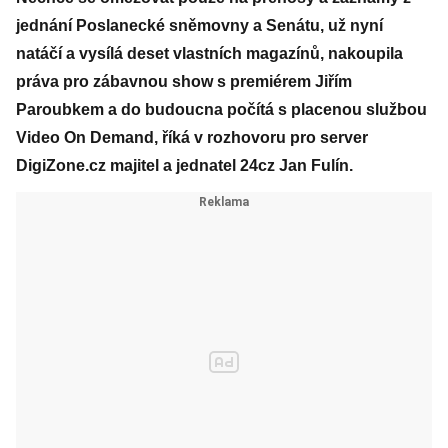
jednání Poslanecké sněmovny a Senátu, už nyní
natáčí a vysílá deset vlastních magazínů, nakoupila
práva pro zábavnou show s premiérem Jiřím
Paroubkem a do budoucna počítá s placenou službou
Video On Demand, říká v rozhovoru pro server
DigiZone.cz majitel a jednatel 24cz Jan Fulín.