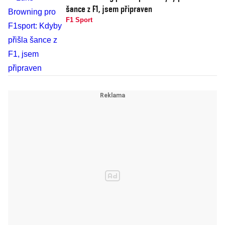
šance z F1, jsem připraven
F1 Sport