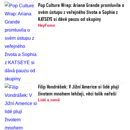
Pop Culture Wrap: Ariana Grande promluvila o
svém ústupu z veřejného života a Sophia z
KATSEYE si dává pauzu od skupiny
HeyFomo
Filip Vondrášek: V Jižní Americe si lidé plují
životem mnohem lehčeji, věci tolik neřeší
Lidé a země