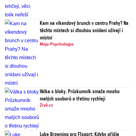
Kam na víkendový brunch v centru Prahy? Na
těchto místech si dlouhou snídani užívají i
místní
Moje Psychologie
Válka s bloky. Průzkumník smaže mnoho
malých souborů o třetinu rychleji
Živě.cz
Luke Browning pro F1sport: Kdyby přišla