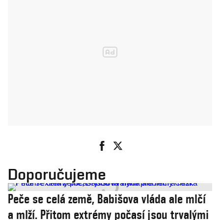
Doporučujeme
Peče se celá země, Babišova vláda ale mlčí
a mlží. Přitom extrémy počasí jsou trvalými