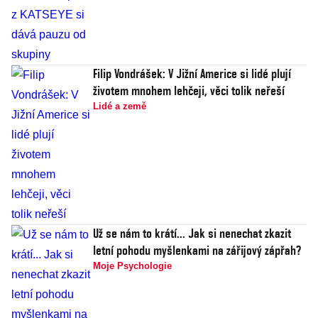
Filip Vondrášek: V Jižní Americe si lidé plují
životem mnohem lehčeji, věci tolik neřeší
Lidé a země
Už se nám to krátí... Jak si nenechat zkazit
letní pohodu myšlenkami na zářijový zápřah?
Moje Psychologie