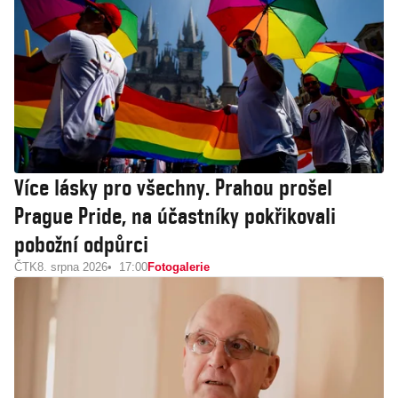
Více lásky pro všechny. Prahou prošel
Prague Pride, na účastníky pokřikovali
pobožní odpůrci
ČTK
8. srpna 2026
17:00
Fotogalerie