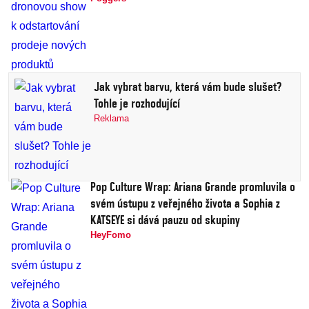
Jak vybrat barvu, která vám bude slušet?
Tohle je rozhodující
Reklama
Pop Culture Wrap: Ariana Grande promluvila o
svém ústupu z veřejného života a Sophia z
KATSEYE si dává pauzu od skupiny
HeyFomo