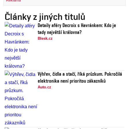
Reklama
Články z jiných titulů
Detaily aféry Decroix s Havránkem: Kdo je
tady největší královna?
Blesk.cz
Výhřev, čidla a stačí, říká průzkum. Pokročilá
elektronika není prioritou zákazníků
Auto.cz