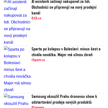
AI asistenti začínají nakupovat za lidi.
Obchodníci se připravují na nový prodejní
kanál
E15.cz
Sparta po kolapsu v Boleslavi: minus šest a
chvála nováčka. Majer má silnou zbraň
iSport.cz
Samsung okouzlil Prahu dronovou show k
odstartování prodeje nových produktů
Poggers