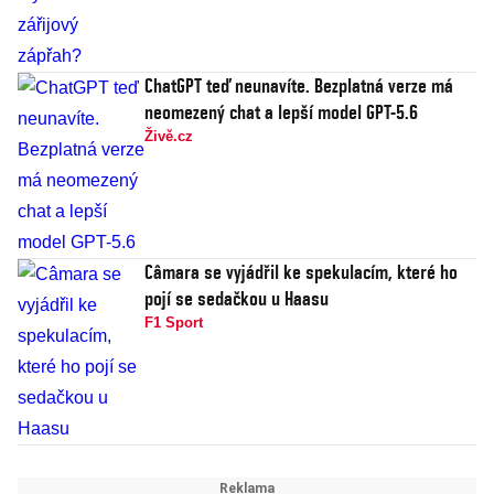
ChatGPT teď neunavíte. Bezplatná verze má
neomezený chat a lepší model GPT-5.6
Živě.cz
Câmara se vyjádřil ke spekulacím, které ho
pojí se sedačkou u Haasu
F1 Sport