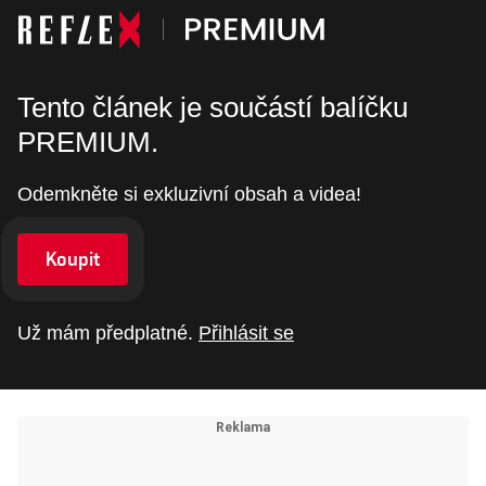
Tento článek je součástí balíčku
PREMIUM.
Odemkněte si exkluzivní obsah a videa!
Koupit
Už mám předplatné.
Přihlásit se