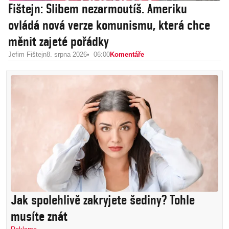
Fištejn: Slibem nezarmoutíš. Ameriku
ovládá nová verze komunismu, která chce
měnit zajeté pořádky
Jefim Fištejn
8. srpna 2026
06:00
Komentáře
Jak spolehlivě zakryjete šediny? Tohle
musíte znát