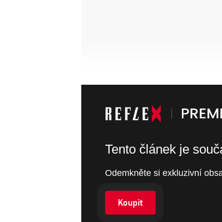
Tento článek je sou
Odemkněte si exkluzivní obsa
Koupit