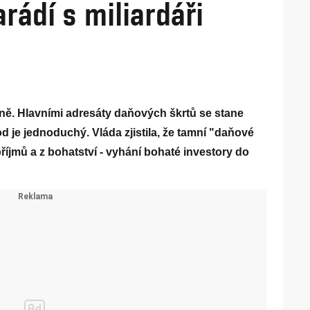
rádí s miliardáři
ně. Hlavními adresáty daňových škrtů se stane
 je jednoduchý. Vláda zjistila, že tamní "daňové
říjmů a z bohatství - vyhání bohaté investory do