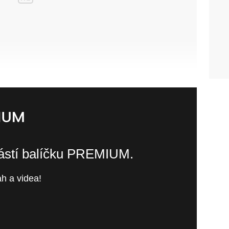
částí balíčku PREMIUM.
h a videa!