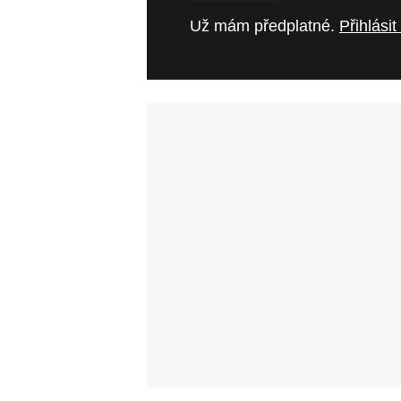
Už mám předplatné.
Přihlásit