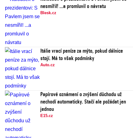
nesmířil! ...a promluvil o návratu
Blesk.cz
Itálie vrací peníze za mýto, pokud dálnice
stojí. Má to však podmínky
Auto.cz
Papírové oznámení o zvýšení důchodu už
nechodí automaticky. Stačí ale požádat jen
jednou
E15.cz