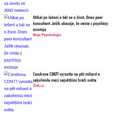
Utíkal po lešení a bál se o život. Dnes peer
konzultant Jašík ukazuje, že cesta z psychózy
existuje
Moje Psychologie
Cendrova CDN77 vyrostla na pět miliard a
zakořenila mezi největšími hráči světa
Živě.cz