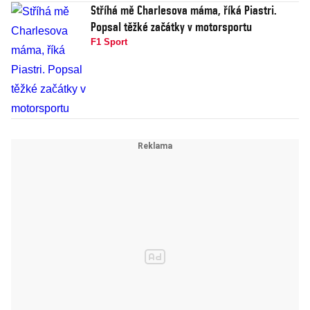
Stříhá mě Charlesova máma, říká Piastri.
Popsal těžké začátky v motorsportu
F1 Sport