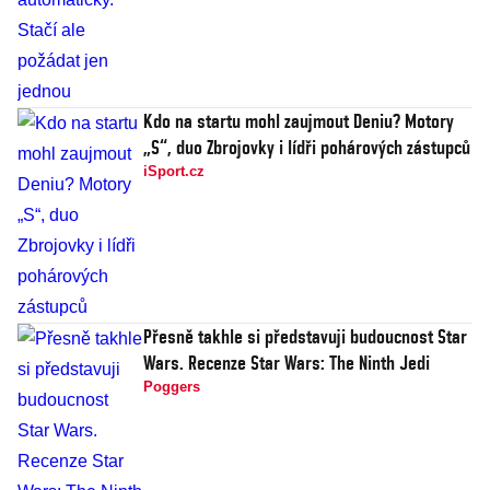
Kdo na startu mohl zaujmout Deniu? Motory
„S“, duo Zbrojovky i lídři pohárových zástupců
iSport.cz
Přesně takhle si představuji budoucnost Star
Wars. Recenze Star Wars: The Ninth Jedi
Poggers