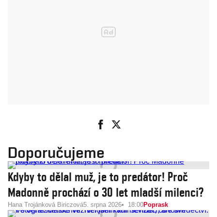
Doporučujeme
Kdyby to dělal muž, je to predátor! Proč
Madonně prochází o 30 let mladší milenci?
Hana Trojánková Biriczová
5. srpna 2026
18:00
Poprask