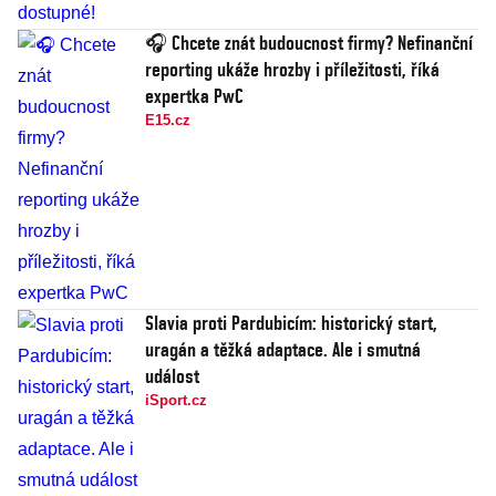
🎧 Chcete znát budoucnost firmy? Nefinanční
reporting ukáže hrozby i příležitosti, říká
expertka PwC
E15.cz
Slavia proti Pardubicím: historický start,
uragán a těžká adaptace. Ale i smutná
událost
iSport.cz