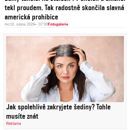
tekl proudem. Tak radostně skončila slavná
americká prohibice
mc
10. srpna 2026
07:00
Fotogalerie
Jak spolehlivě zakryjete šediny? Tohle
musíte znát
Reklama