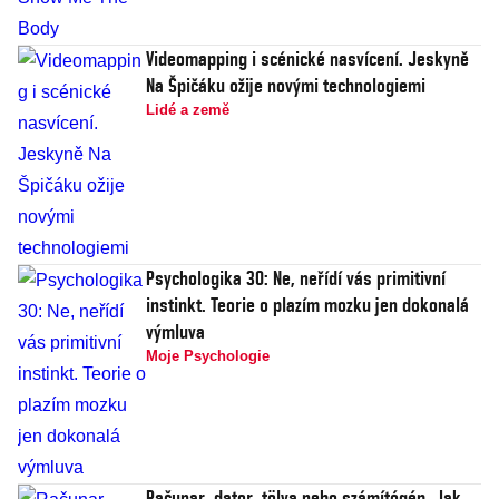
Videomapping i scénické nasvícení. Jeskyně
Na Špičáku ožije novými technologiemi
Lidé a země
Psychologika 30: Ne, neřídí vás primitivní
instinkt. Teorie o plazím mozku jen dokonalá
výmluva
Moje Psychologie
Računar, dator, tölva nebo számítógép. Jak