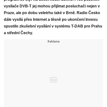
vysílače DVB-T jej mohou přijímat posluchači nejen v
Praze, ale po dobu veletrhu také v Brně. Radio Česko
dále vysílá přes Internet a těsně po ukončení Invexu
spustilo zkušební vysílání v systému T-DAB pro Prahu
a střední Čechy.