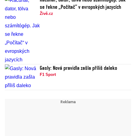
se řekne „Počítač“ v evropských jazycích
Živě.cz
Gasly: Nová pravidla zašla příliš daleko
F1 Sport