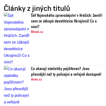
Články z jiných titulů
Šéf Vojenského zpravodajství v Hráčích: Zamíří
sem ze zákopů desetitisíce Ukrajinců! Co s
nimi?
Blesk.cz
Co ukazují statistiky pojišťoven? Jsou
přesnější než ty policejní a veřejně dostupné!
Auto.cz