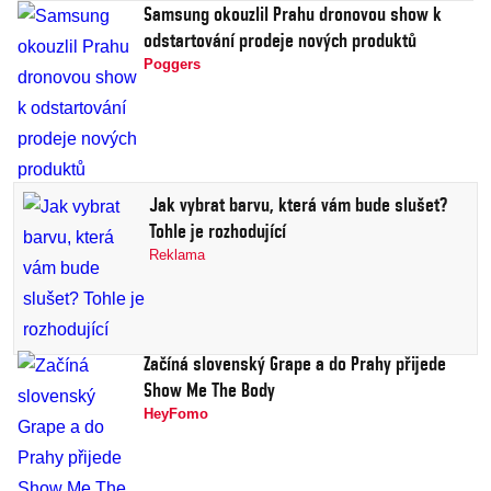
Samsung okouzlil Prahu dronovou show k
odstartování prodeje nových produktů
Poggers
Jak vybrat barvu, která vám bude slušet?
Tohle je rozhodující
Reklama
Začíná slovenský Grape a do Prahy přijede
Show Me The Body
HeyFomo