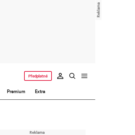
Předplatné
Premium
Extra