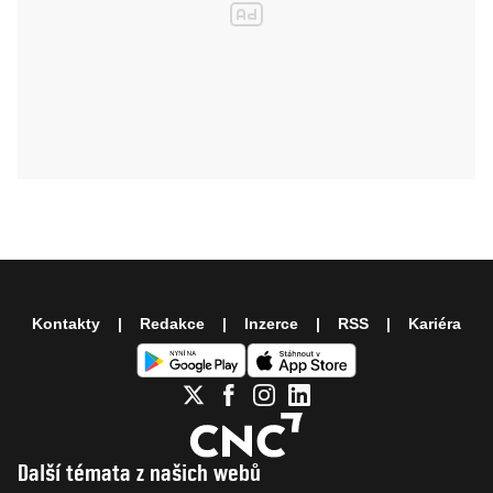
Kontakty
Redakce
Inzerce
RSS
Kariéra
Další témata z našich webů