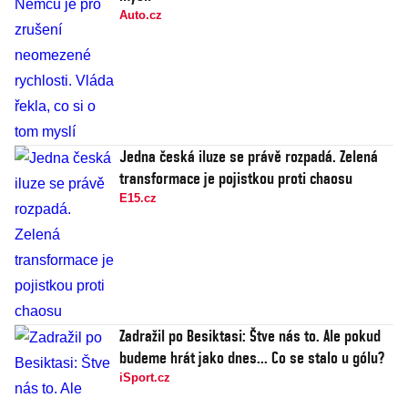
Auto.cz
Jedna česká iluze se právě rozpadá. Zelená
transformace je pojistkou proti chaosu
E15.cz
Zadražil po Besiktasi: Štve nás to. Ale pokud
budeme hrát jako dnes... Co se stalo u gólu?
iSport.cz