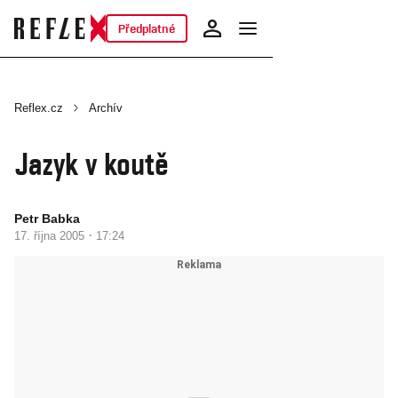
Předplatné
Reflex.cz
Archív
Jazyk v koutě
Petr Babka
·
17. října 2005
17:24