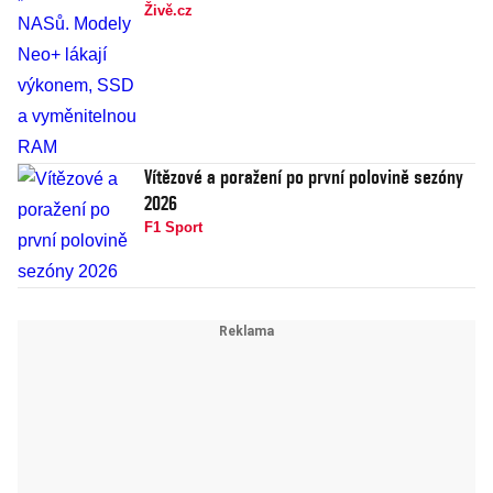
Živě.cz
Vítězové a poražení po první polovině sezóny
2026
F1 Sport